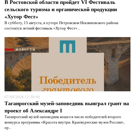
В Ростовской области пройдет VI Фестиваль
сельского туризма и органической продукции
«Хутор Фест»
В субботу, 15 августа, в хуторе Петровском Неклиновского района
состоится летний фестиваль «Хутор Фест»...
НОВОСТИ
07/08/2026 12:38:00
Таганрогский музей-заповедник выиграл грант на
проект об Александре I
Таганрогский музей-заповедник вошел в число победителей второго
конкурса программы «Красота внутри. Краеведческие музеи России»,
ор...