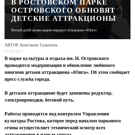
В РОСТОВСКОМ ПАРКЕ
ОСТРОВСКОГО ОБНОВЯТ
ЖУРНАЛ
ДЕТСКИЕ АТТРАКЦИОНЫ
Весной детей своим видом порадует аттракцион «Юнга»
АВТОР
Анастасия Талызина
17.02.2021
В парке культуры и отдыха им. Н. Островского
проводится модернизация и обновление любимого
многими детьми аттракциона «Юнга». Об этом сообщает
пресс-служба города.
В детском аттракционе будет заменены редуктор,
электропроводки, беговой путь.
Работы проводятся под контролем Управления
культуры Ростова, которое перед началом паркового
сезона осуществляет технический осмотр всех
аттракционов в парках города.