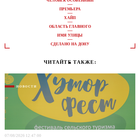
ЧЕЛОВЕК ОСОБЕННЫЙ
ПРЕМЬЕРА
ХАЙП
ОБЛАСТЬ ГЛАВНОГО
ИМЯ УЛИЦЫ
СДЕЛАНО НА ДОНУ
ЧИТАЙТЕ ТАКЖЕ:
НОВОСТИ
07/08/2026 12:47:00