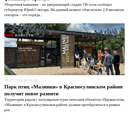
Уборочная кампания – на завершающей стадии. Об этом сообщил
губернатор Юрий Слюсарь. На данный момент обмолочено 2,9 миллиона
гектаров – это порядк...
НОВОСТИ
31/07/2026 18:18:00
Парк птиц «Малинки» в Красносулинском районе
получит новое развити
Территория рядом с популярным туристическим объектом «Парком птиц
«Малинки» в Красносулинском районе должна преобразиться в рамках
реа...