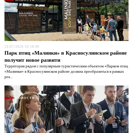
31/07/2026 18:18:00
Парк птиц «Малинки» в Красносулинском районе
получит новое развити
Территория рядом с популярным туристическим объектом «Парком птиц
«Малинки» в Красносулинском районе должна преобразиться в рамках
реа...
НОВОСТИ