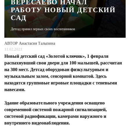
ВЕРЕСАЕВО НАЧАЛ
РАБОТУ НОВЫЙ ДЕТСКИЙ
ЖУРНАЛ
САД
Детсад принял первых своих воспитанников
АВТОР
Анастасия Талызина
11.02.2021
Новый детский сад «Золотой ключик», 1 февраля
распахнувший свои двери для 100 малышей, рассчитан
на 300 мест. Детсад оборудован физкультурным и
музыкальным залом, сенсорной комнатой. Здесь
находятся групповые игровые площадки с теневыми
навесами.
Здание образовательного учреждения оснащено
современной системой пожарной сигнализацией,
системой радиофикации, камерами наружного и
внутреннего видеонаблюдения.