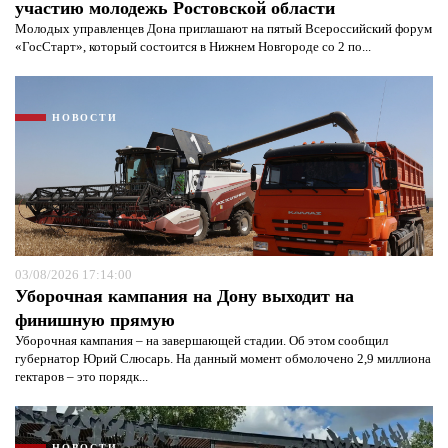
участию молодежь Ростовской области
Молодых управленцев Дона приглашают на пятый Всероссийский форум
«ГосСтарт», который состоится в Нижнем Новгороде со 2 по...
НОВОСТИ
03/08/2026 17:14:00
Уборочная кампания на Дону выходит на
финишную прямую
Уборочная кампания – на завершающей стадии. Об этом сообщил
губернатор Юрий Слюсарь. На данный момент обмолочено 2,9 миллиона
гектаров – это порядк...
НОВОСТИ