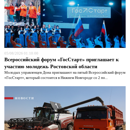
НОВОСТИ
05/08/2026 01:10:00
Всероссийский форум «ГосСтарт» приглашает к
участию молодежь Ростовской области
Молодых управленцев Дона приглашают на пятый Всероссийский форум
«ГосСтарт», который состоится в Нижнем Новгороде со 2 по...
НОВОСТИ