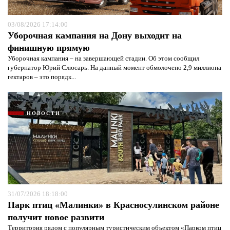
03/08/2026 17:14:00
Уборочная кампания на Дону выходит на
финишную прямую
Уборочная кампания – на завершающей стадии. Об этом сообщил
губернатор Юрий Слюсарь. На данный момент обмолочено 2,9 миллиона
гектаров – это порядк...
НОВОСТИ
31/07/2026 18:18:00
Парк птиц «Малинки» в Красносулинском районе
получит новое развити
Территория рядом с популярным туристическим объектом «Парком птиц