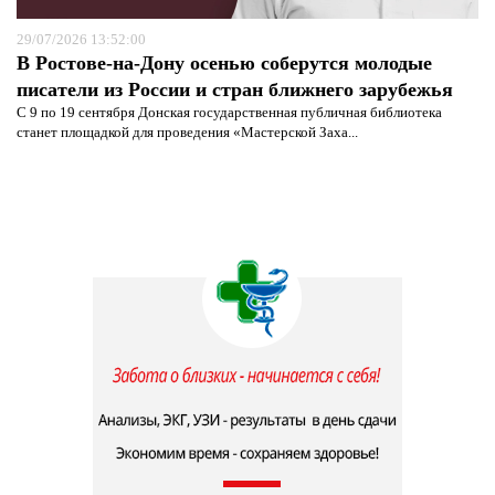
29/07/2026 13:52:00
В Ростове-на-Дону осенью соберутся молодые
писатели из России и стран ближнего зарубежья
С 9 по 19 сентября Донская государственная публичная библиотека
станет площадкой для проведения «Мастерской Заха...