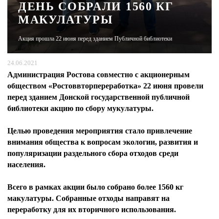
ДЕНЬ СОБРАЛИ 1560 КГ
МАКУЛАТУРЫ
ЖУРНАЛ
Акция прошла 22 июня перед зданием Публичной библиотеки
24.06.2021
Администрация Ростова совместно с акционерным
обществом «Ростоввторпереработка» 22 июня провели
перед зданием Донской государственной публичной
библиотеки акцию по сбору мукулатуры.
Целью проведения мероприятия стало привлечение
внимания общества к вопросам экологии, развития и
популяризации раздельного сбора отходов среди
населения.
Всего в рамках акции было собрано более 1560 кг
макулатуры. Собранные отходы направят на
переработку для их вторичного использования.