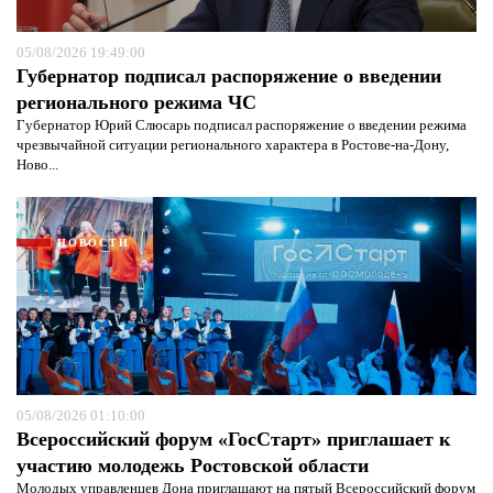
05/08/2026 19:49:00
Губернатор подписал распоряжение о введении
регионального режима ЧС
Губернатор Юрий Слюсарь подписал распоряжение о введении режима
чрезвычайной ситуации регионального характера в Ростове-на-Дону,
Ново...
НОВОСТИ
05/08/2026 01:10:00
Всероссийский форум «ГосСтарт» приглашает к
участию молодежь Ростовской области
Молодых управленцев Дона приглашают на пятый Всероссийский форум