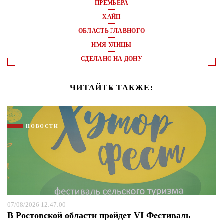
ПРЕМЬЕРА
ХАЙП
ОБЛАСТЬ ГЛАВНОГО
ИМЯ УЛИЦЫ
СДЕЛАНО НА ДОНУ
ЧИТАЙТЕ ТАКЖЕ:
НОВОСТИ
07/08/2026 12:47:00
В Ростовской области пройдет VI Фестиваль