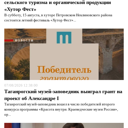
сельского туризма и органической продукции
«Хутор Фест»
В субботу, 15 августа, в хуторе Петровском Неклиновского района
состоится летний фестиваль «Хутор Фест»...
НОВОСТИ
07/08/2026 12:38:00
Таганрогский музей-заповедник выиграл грант на
проект об Александре I
Таганрогский музей-заповедник вошел в число победителей второго
конкурса программы «Красота внутри. Краеведческие музеи России»,
ор...