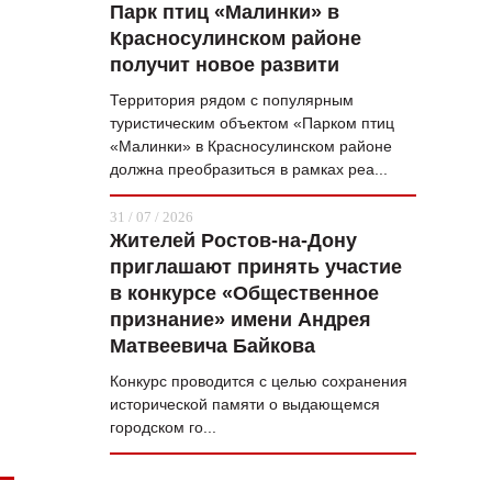
Парк птиц «Малинки» в
Красносулинском районе
получит новое развити
Территория рядом с популярным
туристическим объектом «Парком птиц
«Малинки» в Красносулинском районе
должна преобразиться в рамках реа...
31 / 07 / 2026
Жителей Ростов-на-Дону
приглашают принять участие
в конкурсе «Общественное
признание» имени Андрея
Матвеевича Байкова
Конкурс проводится с целью сохранения
исторической памяти о выдающемся
городском го...