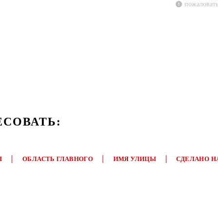
пожаловать
ЕСОВАТЬ:
П
ОБЛАСТЬ ГЛАВНОГО
ИМЯ УЛИЦЫ
СДЕЛАНО Н