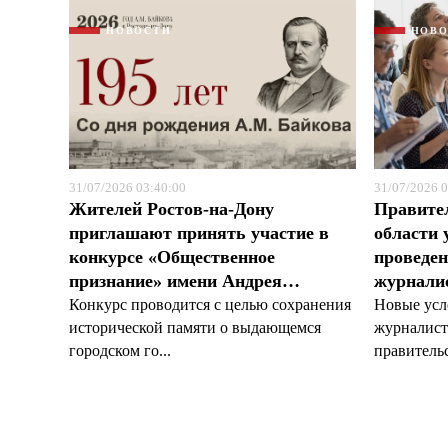
НОВОСТИ
НОВ
31/07/2026 03:40:00
31/07/2026 0
Жителей Ростов-на-Дону
Правите
приглашают принять участие в
области 
конкурсе «Общественное
проведен
признание» имени Андрея…
журналис
Конкурс проводится с целью сохранения
Новые усл
исторической памяти о выдающемся
журналист
городском го...
правительс