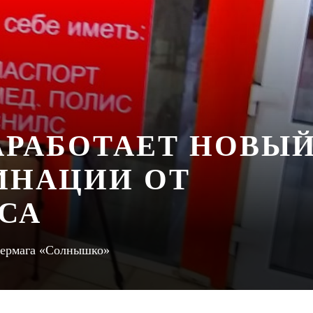
АРАБОТАЕТ НОВЫ
ИНАЦИИ ОТ
СА
ивермага «Солнышко»