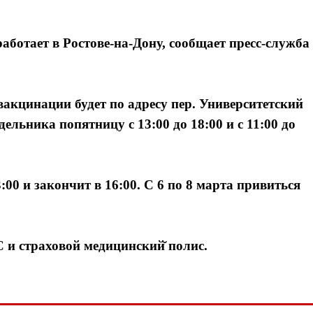
ботает в Ростове-на-Дону, сообщает пресс-служба
кцинации будет по адресу пер. Университетский
ельника попятницу с 13:00 до 18:00 и с 11:00 до
:00 и закончит в 16:00. С 6 по 8 марта привиться
и страховой медицинский̆ полис.