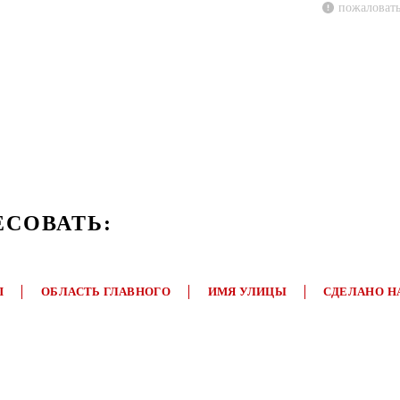
пожаловать
ЕСОВАТЬ:
П
ОБЛАСТЬ ГЛАВНОГО
ИМЯ УЛИЦЫ
СДЕЛАНО Н