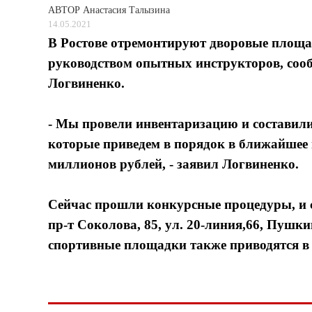
АВТОР
Анастасия Талызина
14.05.2021
В Ростове отремонтируют дворовые площад
руководством опытных инструкторов, соо
Логвиненко.
- Мы провели инвентаризацию и составили
которые приведем в порядок в ближайшее в
миллионов рублей, - заявил Логвиненко.
Сейчас прошли конкурсные процедуры, и с
пр-т Соколова, 85, ул. 20-линия,66, Пушк
спортивные площадки также приводятся в