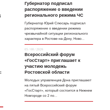
Губернатор подписал
распоряжение о введении
д
регионального режима ЧС
Губернатор Юрий Слюсарь подписал
распоряжение о введении режима
чрезвычайной ситуации регионального
характера в Ростове-на-Дону, Ново...
05 / 08 / 2026
Всероссийский форум
«ГосСтарт» приглашает к
участию молодежь
:
Ростовской области
Молодых управленцев Дона приглашают
на пятый Всероссийский форум
«ГосСтарт», который состоится в Нижнем
Новгороде со 2 по...