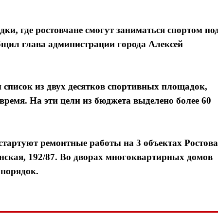
ки, где ростовчане смогут заниматься спортом по
бщил глава администрации города Алексей
 список из двух десятков спортивных площадок,
ремя. На эти цели из бюджета выделено более 60
тартуют ремонтные работы на 3 объектах Ростова
инская, 192/87. Во дворах многоквартирных домов
 порядок.