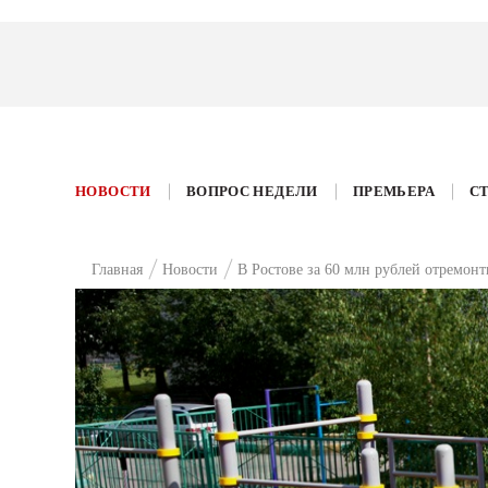
НОВОСТИ
ВОПРОС НЕДЕЛИ
ПРЕМЬЕРА
С
Главная
Новости
В Ростове за 60 млн рублей отремон