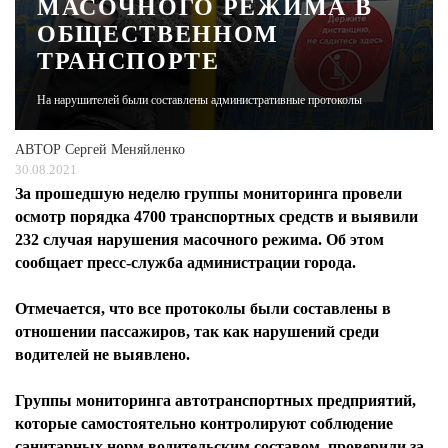
МАСОЧНОГО РЕЖИМА В
ОБЩЕСТВЕННОМ
ЖУРНАЛ
ТРАНСПОРТЕ
На нарушителей были составлены административные протоколы
АВТОР
Сергей Меняйленко
30.08.2021
За прошедшую неделю группы мониторинга провели
осмотр порядка 4700 транспортных средств и выявили
232 случая нарушения масочного режима. Об этом
сообщает пресс-служба администрации города.
Отмечается, что все протоколы были составлены в
отношении пассажиров, так как нарушений среди
водителей не выявлено.
Группы мониторинга автотранспортных предприятий,
которые самостоятельно контролируют соблюдение
санитарных норм водительским составом, проверили за