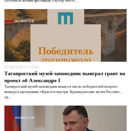
состоится летний фестиваль «Хутор Фест»...
НОВОСТИ
07/08/2026 12:38:00
Таганрогский музей-заповедник выиграл грант на
проект об Александре I
Таганрогский музей-заповедник вошел в число победителей второго
конкурса программы «Красота внутри. Краеведческие музеи России»,
ор...
НОВОСТИ