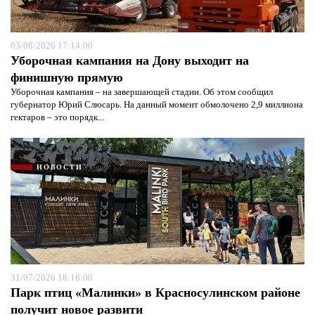
03/08/2026 17:14:00
Уборочная кампания на Дону выходит на
финишную прямую
Уборочная кампания – на завершающей стадии. Об этом сообщил
губернатор Юрий Слюсарь. На данный момент обмолочено 2,9 миллиона
гектаров – это порядк...
НОВОСТИ
31/07/2026 18:18:00
Парк птиц «Малинки» в Красносулинском районе
получит новое развити