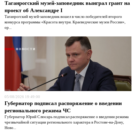
Таганрогский музей-заповедник выиграл грант на
проект об Александре I
Таганрогский музей-заповедник вошел в число победителей второго
конкурса программы «Красота внутри. Краеведческие музеи России»,
ор...
НОВОСТИ
05/08/2026 19:49:00
Губернатор подписал распоряжение о введении
регионального режима ЧС
Губернатор Юрий Слюсарь подписал распоряжение о введении режима
чрезвычайной ситуации регионального характера в Ростове-на-Дону,
Ново...