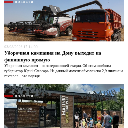
НОВОСТИ
03/08/2026 17:14:00
Уборочная кампания на Дону выходит на
финишную прямую
Уборочная кампания – на завершающей стадии. Об этом сообщил
губернатор Юрий Слюсарь. На данный момент обмолочено 2,9 миллиона
гектаров – это порядк...
НОВОСТИ