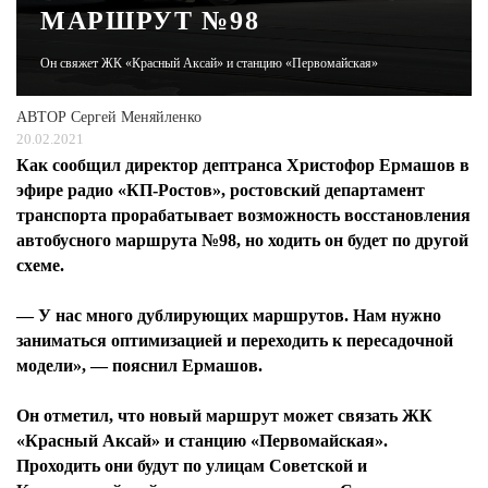
МАРШРУТ №98
ЖУРНАЛ
Он свяжет ЖК «Красный Аксай» и станцию «Первомайская»
АВТОР
Сергей Меняйленко
20.02.2021
Как сообщил директор дептранса Христофор Ермашов в
эфире радио «КП-Ростов», ростовский департамент
транспорта прорабатывает возможность восстановления
автобусного маршрута №98, но ходить он будет по другой
схеме.
— У нас много дублирующих маршрутов. Нам нужно
заниматься оптимизацией и переходить к пересадочной
модели», — пояснил Ермашов.
Он отметил, что новый маршрут может связать ЖК
«Красный Аксай» и станцию «Первомайская».
Проходить они будут по улицам Советской и