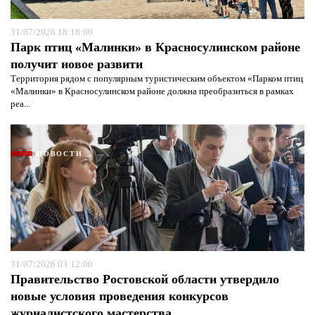
31/07/2026 18:18:00
Парк птиц «Малинки» в Красносулинском районе
получит новое развити
Территория рядом с популярным туристическим объектом «Парком птиц
«Малинки» в Красносулинском районе должна преобразиться в рамках
реа...
НОВОСТИ
31/07/2026 03:12:00
Правительство Ростовской области утвердило
новые условия проведения конкурсов
журналистского мастерства