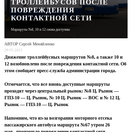
ТРОЛЛЕЙБУСОВ ПОСЛЕ
ПОВРЕЖДЕНИЯ
ЖУРНАЛ
КОНТАКТНОЙ СЕТИ
Маршруты №8, 10 и 12 снова доступны
АВТОР
Сергей Меняйленко
26.05.2021
Движение троллейбусных маршрутов №8, а также 10 и
12 возобновлено после повреждения контактной сети. Об
этом сообщает пресс-служба администрации города.
Отмечается, что все вновь доступные маршруты
проходят через центральный рынок: №8 Ц. Рынок —
ГПЗ-10 — Ц. Рынок, № 10 Ц. Рынок — ВОС и № 12 Ц.
Рынок — ГПЗ-10 — Ц. Рынок
Напомним, что из-за возгорания моторного отсека
пассажирского автобуса маршрута №67 утром 26
мая, произошло повреждение контактной сети