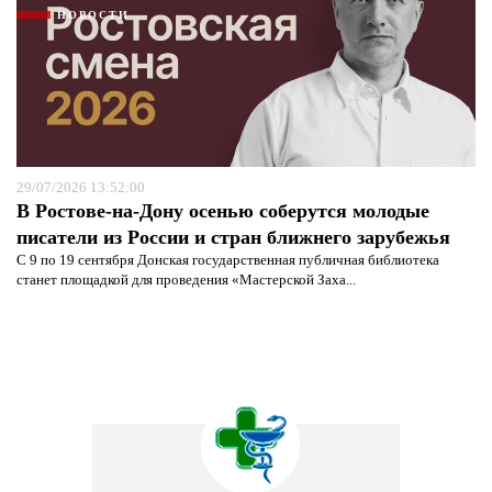
НОВОСТИ
29/07/2026 13:52:00
В Ростове-на-Дону осенью соберутся молодые
писатели из России и стран ближнего зарубежья
С 9 по 19 сентября Донская государственная публичная библиотека
станет площадкой для проведения «Мастерской Заха...