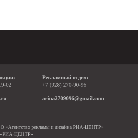
акции:
Рекламный отдел:
19-02
+7 (928) 270-90-96
.ru
arina2709096@gmail.com
ОО «Агентство рекламы и дизайна РИА-ЦЕНТР»
О «РИА-ЦЕНТР»