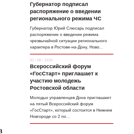
Губернатор подписал
распоряжение о введении
регионального режима ЧС
Губернатор Юрий Слюсарь подписал
распоряжение о введении режима
чрезвычайной ситуации регионального
характера в Ростове-на-Дону, Ново...
05 / 08 / 2026
Всероссийский форум
«ГосСтарт» приглашает к
участию молодежь
Ростовской области
Молодых управленцев Дона приглашают
на пятый Всероссийский форум
«ГосСтарт», который состоится в Нижнем
Новгороде со 2 по...
В