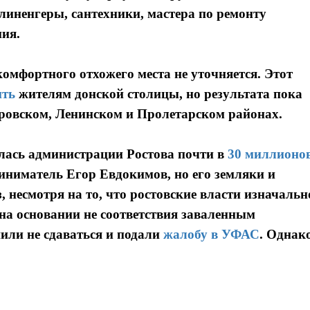
иненгеры, сантехники, мастера по ремонту
ния.
комфортного отхожего места не уточняется. Этот
ить
жителям донской столицы, но результата пока
ровском, Ленинском и Пролетарском районах.
лась администрации Ростова почти в
30 миллионо
иниматель Егор Евдокимов, но его земляки и
 несмотря на то, что ростовские власти изначальн
а основании не соответствия заваленным
или не сдаваться и подали
жалобу в УФАС
. Однак