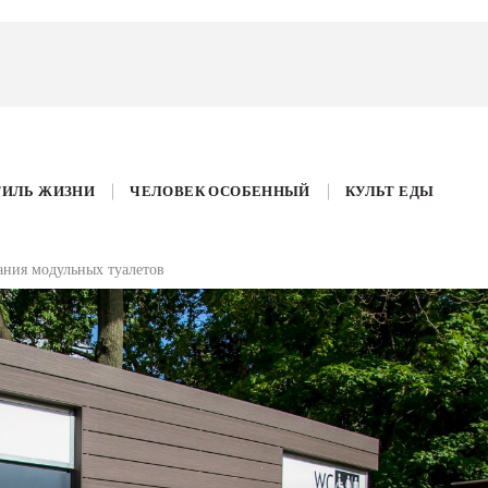
ТИЛЬ ЖИЗНИ
ЧЕЛОВЕК ОСОБЕННЫЙ
КУЛЬТ ЕДЫ
ания модульных туалетов