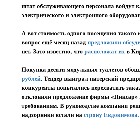
штат обслуживающего персонала войдут кл
электрического и электронного оборудова
А вот стоимость одного посещения такого 
вопрос ещё месяц назад
предложили обсуд
нет. Зато известно, что
расположат их
в Ки
Покупка десяти модульных туалетов обош
рублей
. Тендер выиграл питерский предпр
конкуренты попытались перехватить заказ,
отклонили предложение фирмы «Пиксар» н
требованиям. В руководстве компании реш
надзорники встали на
строну Евдокимова.