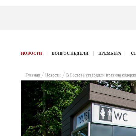
НОВОСТИ
ВОПРОС НЕДЕЛИ
ПРЕМЬЕРА
С
Главная
Новости
В Ростове утвердили правила содерж