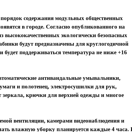
и порядок содержания модульных общественных
оявятся в городе. Согласно опубликованного на
из высококачественных экологически безопасных
абинки будут предназначены для круглогодичной
и будет поддерживаться температура не ниже +16
автоматические антивандальные умывальники,
умаги и полотенец, электросушилки для рук,
т зеркала, крючки для верхней одежды и многое
темой вентиляции, камерами видеонаблюдения и
ать влажную уборку планируется каждые 4 часа. 