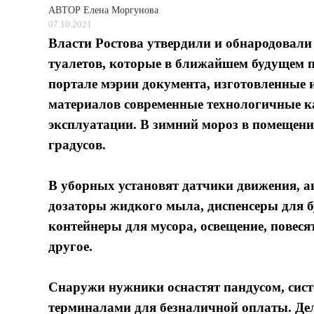
АВТОР
Елена Моргунова
07.10.2021
Власти Ростова утвердили и обнародовал
туалетов, которые в ближайшем будущем п
портале мэрии документа, изготовленные 
материалов современные технологичные к
эксплуатации. В зимний мороз в помещени
градусов.
В уборных установят датчики движения, 
дозаторы жидкого мыла, диспенсеры для б
контейнеры для мусора, освещение, повеся
другое.
Снаружи нужники оснастят пандусом, сис
терминалами для безналичной оплаты. Дел