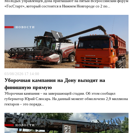
Молодых управленцев Дона приглашают на пятый Всероссийский форум
«ГосСтарт», который состоится в Нижнем Новгороде со 2 по...
НОВОСТИ
03/08/2026 17:14:00
Уборочная кампания на Дону выходит на
финишную прямую
Уборочная кампания – на завершающей стадии. Об этом сообщил
губернатор Юрий Слюсарь. На данный момент обмолочено 2,9 миллиона
гектаров – это порядк...
НОВОСТИ