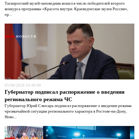
Таганрогский музей-заповедник вошел в число победителей второго
конкурса программы «Красота внутри. Краеведческие музеи России»,
ор...
НОВОСТИ
05/08/2026 19:49:00
Губернатор подписал распоряжение о введении
регионального режима ЧС
Губернатор Юрий Слюсарь подписал распоряжение о введении режима
чрезвычайной ситуации регионального характера в Ростове-на-Дону,
Ново...
НОВОСТИ