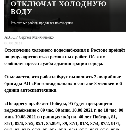
ОТКЛЮЧАТ ХОЛОДНУЮ
ВОДУ
ЖУРНАЛ
Ремонтные работы продлятся почти сутки
АВТОР
Сергей Меняйленко
06.08.2021
Отключение холодного водоснабжения в Ростове пройдёт
по ряду адресов из-за ремонтных работ. Об этом
сообщает пресс-служба администрации города.
Отмечается, что работы будут выполнять 2 аварийные
бригады АО «Ростовводоканал» в составе 8 человек и 6
единиц автоспецтехники.
«По адресу пр. 40 лет Победы, 95 будет прекращено
водоснабжение с 09 час. 00 мин. 10.08.2021 г. до 18 час. 00
мин. 10.08.2021 в границах: ж/д пл. 40 лет Победы, 81,
81/1, 85/4, 85/5, 85/1, 85,89/1, 89, 87/1, 81/3, 87/4, 87/2, 91/1,