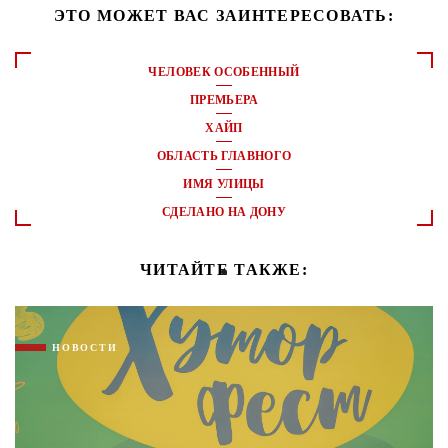
ЭТО МОЖЕТ ВАС ЗАИНТЕРЕСОВАТЬ:
ЧЕЛОВЕК ОСОБЕННЫЙ
ПРЕМЬЕРА
ХАЙП
ОБЛАСТЬ ГЛАВНОГО
ИМЯ УЛИЦЫ
СДЕЛАНО НА ДОНУ
ЧИТАЙТЕ ТАКЖЕ:
НОВОСТИ