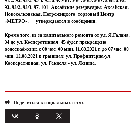
91/2, 93, 93/2, 95/3, 95, 95е, 95/1, 95/4, 95/5, 95/7, 95/8, 95/9,
93, 93/2, 93/3, 97, 101; Аксайские резервуары; Аксайская,
Новоселковская, Петрожицкого, торговый Центр
«МЕТРО», — утверждается в сообщении.
Кроме того, из-за капитального ремонта от ул. Я.Галана,
34 до ул. Кооперативная, 45 будет прекращено
водоснабжение с 08 час. 00 мин. 11.08.2021 г. до 07 час. 00
мин. 12.08.2021 в границах: ул. Профинтерна-ул.
Кооперативная, ул. Гаккеля - ул. Ленина.
Поделиться в социальных сетях