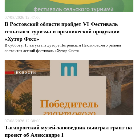
07/08/2026 12:47:00
В Ростовской области пройдет VI Фестиваль
сельского туризма и органической продукции
«Хутор Фест»
В субботу, 15 августа, в хуторе Петровском Неклиновского района
состоится летний фестиваль «Хутор Фест»...
НОВОСТИ
07/08/2026 12:38:00
Таганрогский музей-заповедник выиграл грант на
проект об Александре I