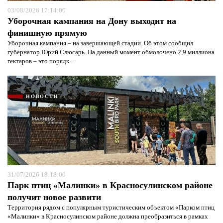
03/08/2026 17:14:00
Уборочная кампания на Дону выходит на
финишную прямую
Уборочная кампания – на завершающей стадии. Об этом сообщил
губернатор Юрий Слюсарь. На данный момент обмолочено 2,9 миллиона
гектаров – это порядк...
НОВОСТИ
31/07/2026 18:18:00
Парк птиц «Малинки» в Красносулинском районе
получит новое развити
Территория рядом с популярным туристическим объектом «Парком птиц
«Малинки» в Красносулинском районе должна преобразиться в рамках