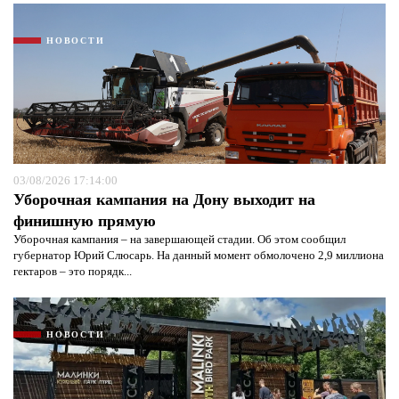
НОВОСТИ
03/08/2026 17:14:00
Уборочная кампания на Дону выходит на
финишную прямую
Уборочная кампания – на завершающей стадии. Об этом сообщил
губернатор Юрий Слюсарь. На данный момент обмолочено 2,9 миллиона
гектаров – это порядк...
НОВОСТИ