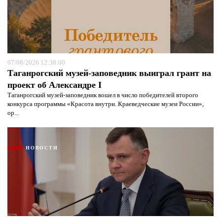
07/08/2026 12:38:00
Таганрогский музей-заповедник выиграл грант на
проект об Александре I
Таганрогский музей-заповедник вошел в число победителей второго
конкурса программы «Красота внутри. Краеведческие музеи России»,
ор...
НОВОСТИ