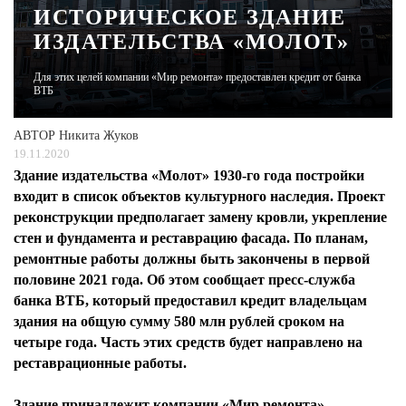
ИСТОРИЧЕСКОЕ ЗДАНИЕ
ИЗДАТЕЛЬСТВА «МОЛОТ»
ЖУРНАЛ
Для этих целей компании «Мир ремонта» предоставлен кредит от банка
ВТБ
АВТОР
Никита Жуков
19.11.2020
Здание издательства «Молот» 1930-го года постройки
входит в список объектов культурного наследия. Проект
реконструкции предполагает замену кровли, укрепление
стен и фундамента и реставрацию фасада. По планам,
ремонтные работы должны быть закончены в первой
половине 2021 года. Об этом сообщает пресс-служба
банка ВТБ, который предоставил кредит владельцам
здания на общую сумму 580 млн рублей сроком на
четыре года. Часть этих средств будет направлено на
реставрационные работы.
Здание принадлежит компании «Мир ремонта»,