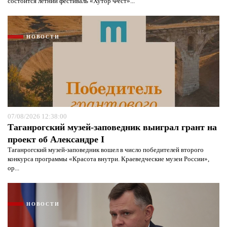
состоится летний фестиваль «Хутор Фест»...
НОВОСТИ
07/08/2026 12:38:00
Таганрогский музей-заповедник выиграл грант на
проект об Александре I
Таганрогский музей-заповедник вошел в число победителей второго
конкурса программы «Красота внутри. Краеведческие музеи России»,
ор...
НОВОСТИ