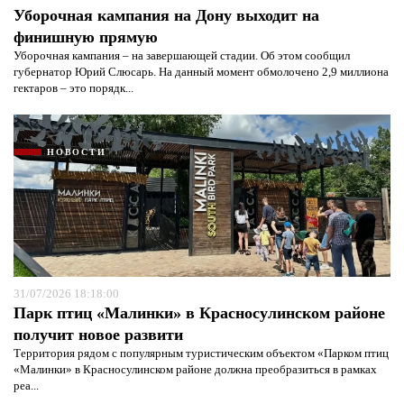
Уборочная кампания на Дону выходит на
финишную прямую
Уборочная кампания – на завершающей стадии. Об этом сообщил
губернатор Юрий Слюсарь. На данный момент обмолочено 2,9 миллиона
гектаров – это порядк...
НОВОСТИ
31/07/2026 18:18:00
Парк птиц «Малинки» в Красносулинском районе
получит новое развити
Территория рядом с популярным туристическим объектом «Парком птиц
«Малинки» в Красносулинском районе должна преобразиться в рамках
реа...