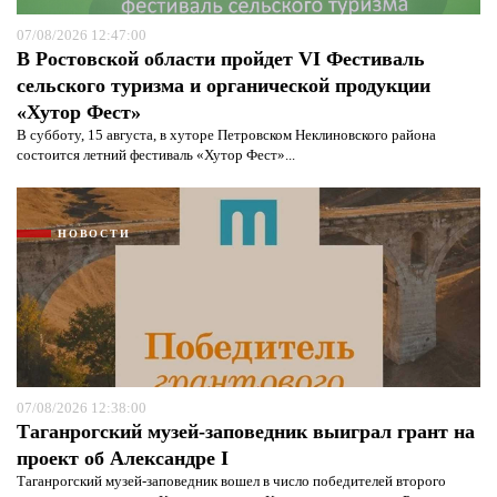
07/08/2026 12:47:00
В Ростовской области пройдет VI Фестиваль
сельского туризма и органической продукции
«Хутор Фест»
В субботу, 15 августа, в хуторе Петровском Неклиновского района
состоится летний фестиваль «Хутор Фест»...
НОВОСТИ
07/08/2026 12:38:00
Таганрогский музей-заповедник выиграл грант на
проект об Александре I
Таганрогский музей-заповедник вошел в число победителей второго