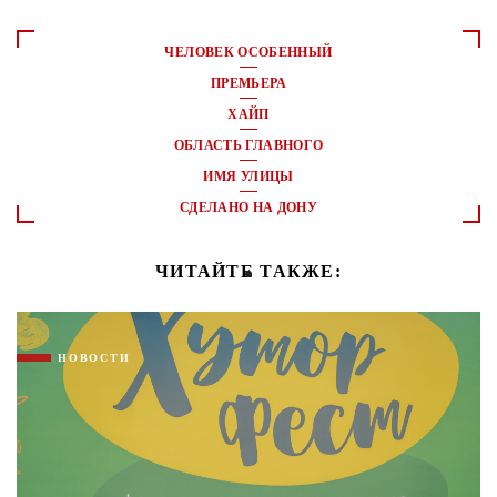
ЧЕЛОВЕК ОСОБЕННЫЙ
ПРЕМЬЕРА
ХАЙП
ОБЛАСТЬ ГЛАВНОГО
ИМЯ УЛИЦЫ
СДЕЛАНО НА ДОНУ
ЧИТАЙТЕ ТАКЖЕ:
НОВОСТИ