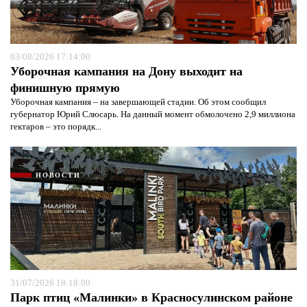
03/08/2026 17:14:00
Уборочная кампания на Дону выходит на
финишную прямую
Уборочная кампания – на завершающей стадии. Об этом сообщил
губернатор Юрий Слюсарь. На данный момент обмолочено 2,9 миллиона
гектаров – это порядк...
НОВОСТИ
31/07/2026 18:18:00
Парк птиц «Малинки» в Красносулинском районе