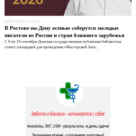
29/07/2026 13:52:00
В Ростове-на-Дону осенью соберутся молодые
писатели из России и стран ближнего зарубежья
С 9 по 19 сентября Донская государственная публичная библиотека
станет площадкой для проведения «Мастерской Заха...