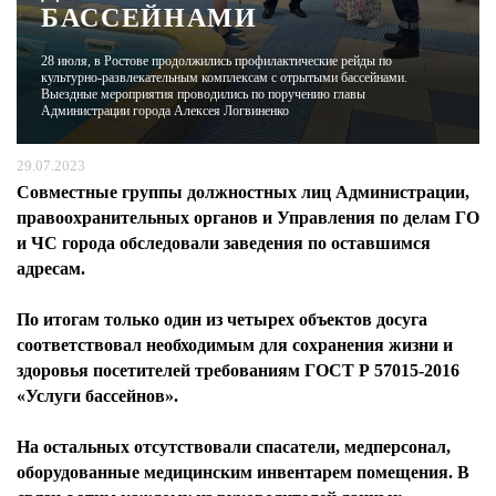
БАССЕЙНАМИ
ЖУРНАЛ
28 июля, в Ростове продолжились профилактические рейды по
культурно-развлекательным комплексам с отрытыми бассейнами.
Выездные мероприятия проводились по поручению главы
Администрации города Алексея Логвиненко
29.07.2023
Совместные группы должностных лиц Администрации,
правоохранительных органов и Управления по делам ГО
и ЧС города обследовали заведения по оставшимся
адресам.
По итогам только один из четырех объектов досуга
соответствовал необходимым для сохранения жизни и
здоровья посетителей требованиям ГОСТ Р 57015-2016
«Услуги бассейнов».
На остальных отсутствовали спасатели, медперсонал,
оборудованные медицинским инвентарем помещения. В