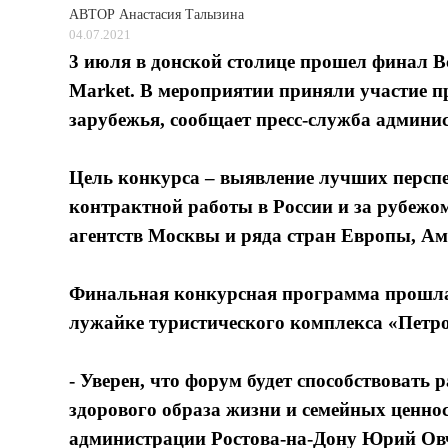
АВТОР
Анастасия Талызина
04.07.2021
3 июля в донской столице прошел финал В
Market. В мероприятии приняли участие п
зарубежья, сообщает пресс-служба админи
Цель конкурса – выявление лучших персп
контрактной работы в России и за рубежо
агентств Москвы и ряда стран Европы, Ам
Финальная конкурсная программа прошла 
лужайке туристического комплекса «Петр
- Уверен, что форум будет способствовать 
здорового образа жизни и семейных ценнос
администрации Ростова-на-Дону Юрий Овч