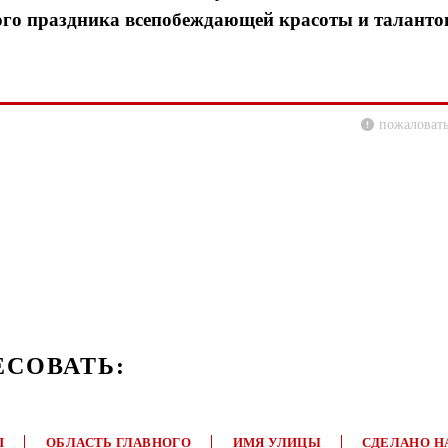
ого праздника всепобеждающей красоты и таланто
пожаловать
ЕСОВАТЬ:
П
ОБЛАСТЬ ГЛАВНОГО
ИМЯ УЛИЦЫ
СДЕЛАНО Н