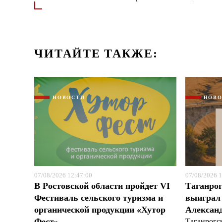
ЧИТАЙТЕ ТАКЖЕ:
НОВОСТИ
НОВ
07/08/2026 12:47:00
07/08/2026 1
В Ростовской области пройдет VI
Таганрог
Фестиваль сельского туризма и
выиграл 
органической продукции «Хутор
Александ
Фест»
Таганрогс