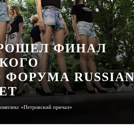
ПРОШЕЛ ФИНАЛ
КОГО
 ФОРУМА RUSSIA
ET
комплекс «Петровский причал»