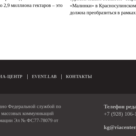
 2,9 миллиона гектаров – это
«Малинки» в Красносулинском
должна преобразиться в рамках 
ИА-ЦЕНТР
EVENT.LAB
КОНТАКТЫ
Телефон ред
вано Федеральной службой по
и массовых коммуникаций
+7 (928) 106-
рмации Эл № ФС77-78079 от
kg@riacenter