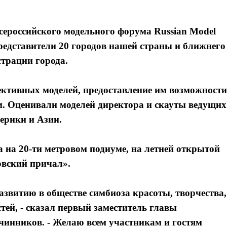
сероссийского модельного форума Russian Model
редставители 20 городов нашей страны и ближнего
страции города.
ективных моделей, предоставление им возможности
м. Оценивали моделей директора и скауты ведущих
ерики и Азии.
на 20-ти метровом подиуме, на летней открытой
овский причал».
развитию в обществе симбиоза красоты, творчества,
тей, - сказал первый заместитель главы
инников. - Желаю всем участникам и гостям