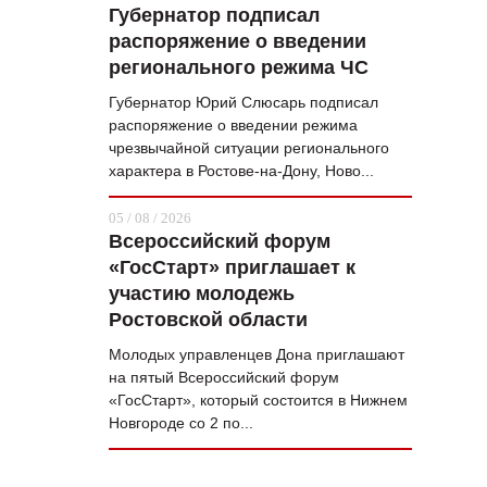
Губернатор подписал
распоряжение о введении
регионального режима ЧС
Губернатор Юрий Слюсарь подписал
распоряжение о введении режима
чрезвычайной ситуации регионального
характера в Ростове-на-Дону, Ново...
05 / 08 / 2026
Всероссийский форум
«ГосСтарт» приглашает к
участию молодежь
Ростовской области
Молодых управленцев Дона приглашают
на пятый Всероссийский форум
«ГосСтарт», который состоится в Нижнем
Новгороде со 2 по...