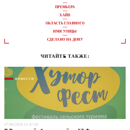
ПРЕМЬЕРА
ХАЙП
ОБЛАСТЬ ГЛАВНОГО
ИМЯ УЛИЦЫ
СДЕЛАНО НА ДОНУ
ЧИТАЙТЕ ТАКЖЕ:
НОВОСТИ
07/08/2026 12:47:00