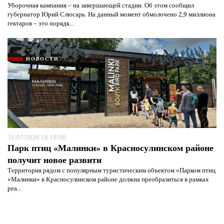
Уборочная кампания – на завершающей стадии. Об этом сообщил
губернатор Юрий Слюсарь. На данный момент обмолочено 2,9 миллиона
гектаров – это порядк...
НОВОСТИ
31/07/2026 18:18:00
Парк птиц «Малинки» в Красносулинском районе
получит новое развити
Территория рядом с популярным туристическим объектом «Парком птиц
«Малинки» в Красносулинском районе должна преобразиться в рамках
реа...