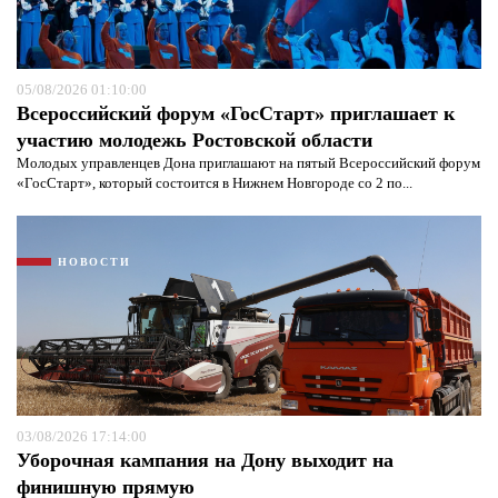
05/08/2026 01:10:00
Всероссийский форум «ГосСтарт» приглашает к
участию молодежь Ростовской области
Молодых управленцев Дона приглашают на пятый Всероссийский форум
«ГосСтарт», который состоится в Нижнем Новгороде со 2 по...
НОВОСТИ
03/08/2026 17:14:00
Уборочная кампания на Дону выходит на
финишную прямую