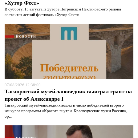
«Хутор Фест»
В субботу, 15 августа, в хуторе Петровском Неклиновского района
состоится летний фестиваль «Хутор Фест»...
НОВОСТИ
07/08/2026 12:38:00
Таганрогский музей-заповедник выиграл грант на
проект об Александре I
Таганрогский музей-заповедник вошел в число победителей второго
конкурса программы «Красота внутри. Краеведческие музеи России»,
ор...