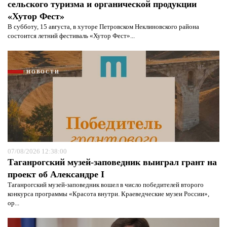
сельского туризма и органической продукции
«Хутор Фест»
В субботу, 15 августа, в хуторе Петровском Неклиновского района
состоится летний фестиваль «Хутор Фест»...
НОВОСТИ
07/08/2026 12:38:00
Таганрогский музей-заповедник выиграл грант на
проект об Александре I
Таганрогский музей-заповедник вошел в число победителей второго
конкурса программы «Красота внутри. Краеведческие музеи России»,
ор...