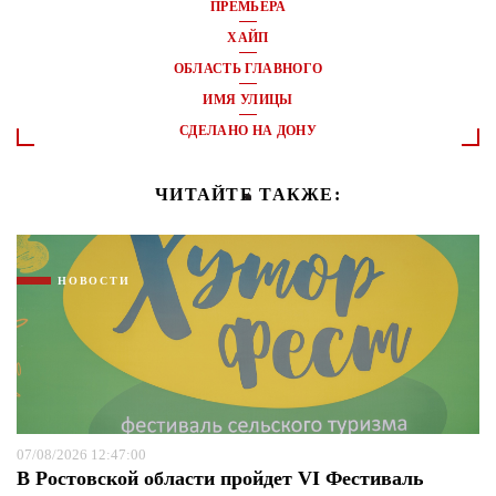
ПРЕМЬЕРА
ХАЙП
ОБЛАСТЬ ГЛАВНОГО
ИМЯ УЛИЦЫ
СДЕЛАНО НА ДОНУ
ЧИТАЙТЕ ТАКЖЕ:
НОВОСТИ
07/08/2026 12:47:00
В Ростовской области пройдет VI Фестиваль