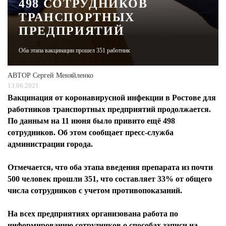
498 СОТРУДНИКОВ
ТРАНСПОРТНЫХ
ЖУРНАЛ
ПРЕДПРИЯТИЙ
Оба этапа вакцинации прошел 351 работник
АВТОР
Сергей Меняйленко
13.06.2021
Вакцинация от коронавирусной инфекции в Ростове для
работников транспортных предприятий продолжается.
По данным на 11 июня было привито ещё 498
сотрудников. Об этом сообщает пресс-служба
администрации города.
Отмечается, что оба этапа введения препарата из почти
500 человек прошли 351, что составляет 33% от общего
числа сотрудников с учетом противопоказаний.
На всех предприятиях организована работа по
информированию сотрудников о способах записи на