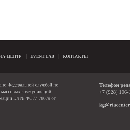
ИА-ЦЕНТР
EVENT.LAB
КОНТАКТЫ
Телефон ред
вано Федеральной службой по
и массовых коммуникаций
+7 (928) 106-
рмации Эл № ФС77-78079 от
kg@riacenter