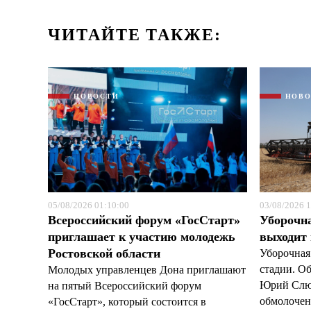
ЧИТАЙТЕ ТАКЖЕ:
НОВОСТИ
НОВ
05/08/2026 01:10:00
03/08/2026 1
Всероссийский форум «ГосСтарт»
Уборочн
приглашает к участию молодежь
выходит
Ростовской области
Уборочная
стадии. О
Молодых управленцев Дона приглашают
Юрий Слюс
на пятый Всероссийский форум
обмолочено
«ГосСтарт», который состоится в