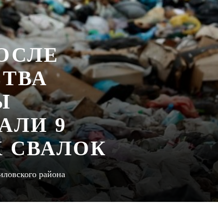
ОСЛЕ
ТВА
Ы
АЛИ 9
 СВАЛОК
иловского района