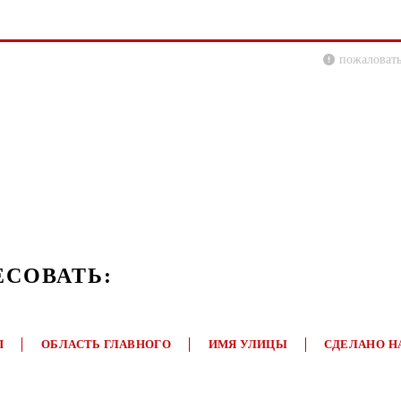
пожаловать
ЕСОВАТЬ:
П
ОБЛАСТЬ ГЛАВНОГО
ИМЯ УЛИЦЫ
СДЕЛАНО Н