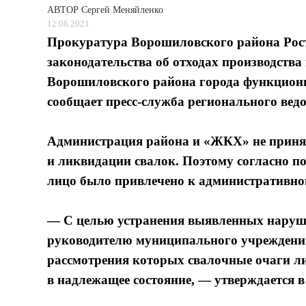
АВТОР
Сергей Меняйленко
12.06.2021
Прокуратура Ворошиловского района Рост
законодательства об отходах производства
Ворошиловского района города функциони
сообщает пресс-служба регионального ведо
Администрация района и «ЖКХ» не приня
и ликвидации свалок. Поэтому согласно п
лицо было привлечено к административной
— С целью устранения выявленных наруш
руководителю муниципального учреждения
рассмотрения которых свалочные очаги л
в надлежащее состояние, — утверждается в