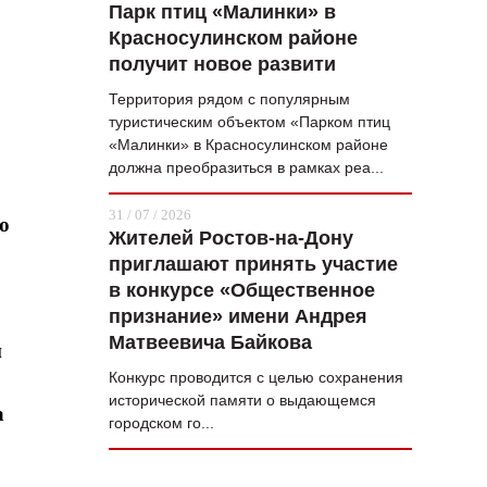
Парк птиц «Малинки» в
Красносулинском районе
получит новое развити
Территория рядом с популярным
туристическим объектом «Парком птиц
«Малинки» в Красносулинском районе
должна преобразиться в рамках реа...
31 / 07 / 2026
ю
Жителей Ростов-на-Дону
приглашают принять участие
в конкурсе «Общественное
признание» имени Андрея
Матвеевича Байкова
и
Конкурс проводится с целью сохранения
исторической памяти о выдающемся
а
городском го...