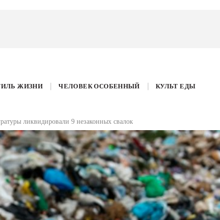
ТИЛЬ ЖИЗНИ
ЧЕЛОВЕК ОСОБЕННЫЙ
КУЛЬТ ЕДЫ
уратуры ликвидировали 9 незаконных свалок