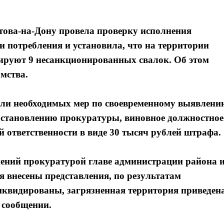
ова-на-Дону провела проверку исполнения
 и потребления и установила, что на территории
руют 9 несанкционированных свалок. Об этом
мства.
ли необходимых мер по своевременному выявлени
остановлению прокуратуры, виновное должностное
 ответственности в виде 30 тысяч рублей штрафа.
ений прокуратурой главе администрации района 
 внесены представления, по результатам
иквидированы, загрязненная территория приведен
 сообщении.