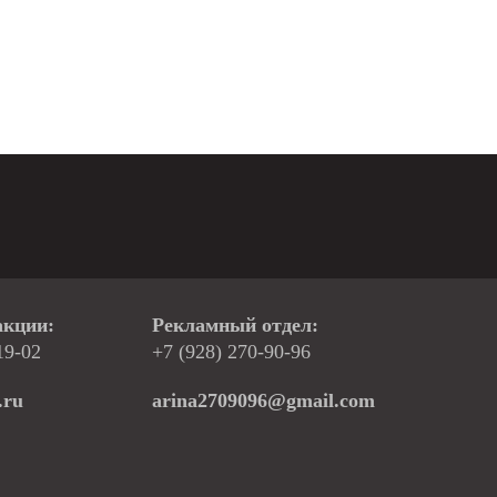
акции:
Рекламный отдел:
19-02
+7 (928) 270-90-96
.ru
arina2709096@gmail.com