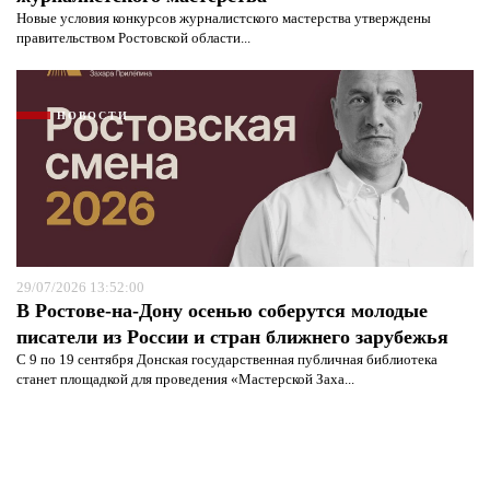
Новые условия конкурсов журналистского мастерства утверждены
правительством Ростовской области...
НОВОСТИ
29/07/2026 13:52:00
В Ростове-на-Дону осенью соберутся молодые
писатели из России и стран ближнего зарубежья
С 9 по 19 сентября Донская государственная публичная библиотека
станет площадкой для проведения «Мастерской Заха...