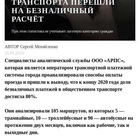
ТРАНСПОРТА ПЕРЕШЛИ
НА БЕЗНАЛИЧНЫЙ
ЖУРНАЛ
РАСЧЁТ
При этом статистика не учитывает льготную категорию граждан
АВТОР
Сергей Меняйленко
21.01.2021
Специалисты аналитической службы ООО «АРПС»,
которая является оператором транспортной платежной
системы города проанализировали способы оплаты
проезда и пришли к выводу, что к концу 2020 года доля
безналичных платежей в общественном транспорте
достигла 80%.
Они анализировали 105 маршрутов, из которых 5 —
трамвайные, 10 — троллейбусные и 90 — автобусные на
протяжении двух месяцев, включая как рабочие, так и
выходные дни.