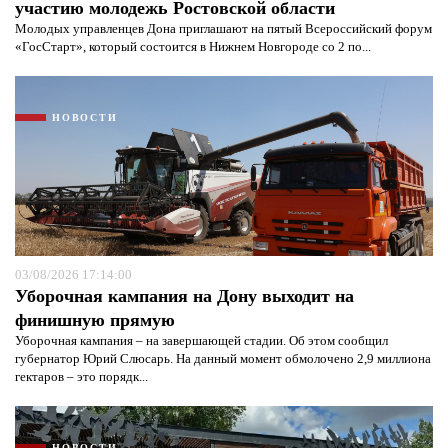
участию молодежь Ростовской области
Молодых управленцев Дона приглашают на пятый Всероссийский форум
«ГосСтарт», который состоится в Нижнем Новгороде со 2 по...
НОВОСТИ
03/08/2026 17:14:00
Уборочная кампания на Дону выходит на
финишную прямую
Уборочная кампания – на завершающей стадии. Об этом сообщил
губернатор Юрий Слюсарь. На данный момент обмолочено 2,9 миллиона
гектаров – это порядк...
НОВОСТИ