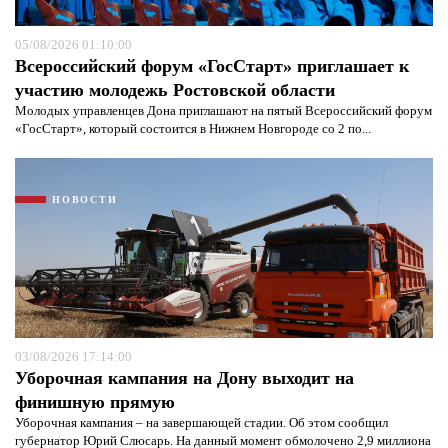
05/08/2026 01:10:00
Всероссийский форум «ГосСтарт» приглашает к
участию молодежь Ростовской области
Молодых управленцев Дона приглашают на пятый Всероссийский форум
«ГосСтарт», который состоится в Нижнем Новгороде со 2 по...
НОВОСТИ
03/08/2026 17:14:00
Уборочная кампания на Дону выходит на
финишную прямую
Уборочная кампания – на завершающей стадии. Об этом сообщил
губернатор Юрий Слюсарь. На данный момент обмолочено 2,9 миллиона