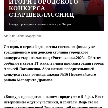
ИТОГИ ГОРОДСКОГО
КОНКУРСА
ЖУРНАЛ
СТАРШЕКЛАССНИЦ
Конкурс проводится в донской столице уже 9-й раз
АВТОР
Елена Моргунова
01.03.2023
Сегодня, в первый день весны состоялся финал уже
традиционного для донской столицы городского
конкурса старшеклассниц «Ростовчанка-2023». Об этом
сообщил в своем ТГ-канале глава администрации города
Алексей Логвиненко. Абсолютной победительницей
конкурса стала ученица школы №16 Первомайского
района Маргарита Дронова.
«Конкурс проводится в нашем городе уже в 9-й раз. Его с
нетерпением ждут и участники, и зрители. Ведь это не
простое соревнование! Это настоящий праздник юности,