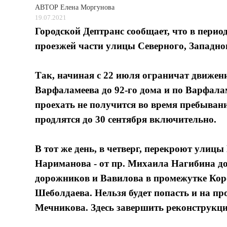
АВТОР
Елена Моргунова
19.07.2021
Городской Дептранс сообщает, что в перио
проезжей части улицы Северного, Западно
Так, начиная с 22 июля ограничат движени
Варфаламеева до 92-го дома и по Варфала
проехать не получится во время пребыван
продлятся до 30 сентября включительно.
В тот же день, в четверг, перекроют улицы
Нариманова - от пр. Михаила Нагибина до
дорожников и Вавилова в промежутке Коро
Шеболдаева. Нельзя будет попасть и на пр
Мечникова. Здесь завершить реконструкци