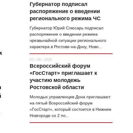
Губернатор подписал
распоряжение о введении
регионального режима ЧС
Губернатор Юрий Слюсарь подписал
распоряжение о введении режима
чрезвычайной ситуации регионального
характера в Ростове-на-Дону, Ново...
х
05 / 08 / 2026
Всероссийский форум
«ГосСтарт» приглашает к
участию молодежь
и
Ростовской области
й
Молодых управленцев Дона приглашают
на пятый Всероссийский форум
«ГосСтарт», который состоится в Нижнем
и
Новгороде со 2 по...