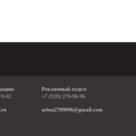
акции:
Рекламный отдел:
19-02
+7 (928) 270-90-96
.ru
arina2709096@gmail.com