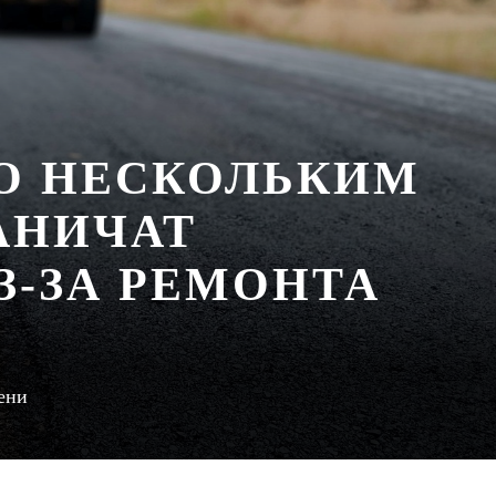
ПО НЕСКОЛЬКИМ
АНИЧАТ
З-ЗА РЕМОНТА
ени