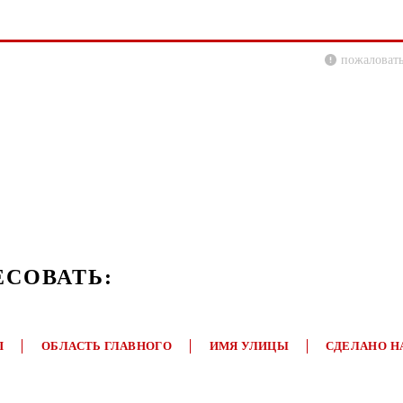
пожаловать
ЕСОВАТЬ:
П
ОБЛАСТЬ ГЛАВНОГО
ИМЯ УЛИЦЫ
СДЕЛАНО Н