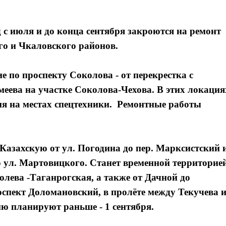
д с июля и до конца сентября закроются на ремонт
го и Чкаловского районов.
е по проспекту Соколова - от перекрестка с
меева на участке Соколова-Чехова. В этих локация
ия на местах спецтехники. Ремонтные работы
 Казахскую от ул. Погодина до пер. Марксистский 
 ул. Мартовицкого. Станет временной территорие
лева -Таганрогская, а также от Дачной до
оспект Доломановский, в пролёте между Текучева 
ю планируют раньше - 1 сентября.