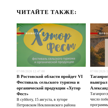
ЧИТАЙТЕ ТАКЖЕ:
НОВОСТИ
НОВ
07/08/2026 12:47:00
07/08/2026 1
В Ростовской области пройдет VI
Таганрог
Фестиваль сельского туризма и
выиграл 
органической продукции «Хутор
Александ
Фест»
Таганрогс
число поб
В субботу, 15 августа, в хуторе
программы
Петровском Неклиновского района