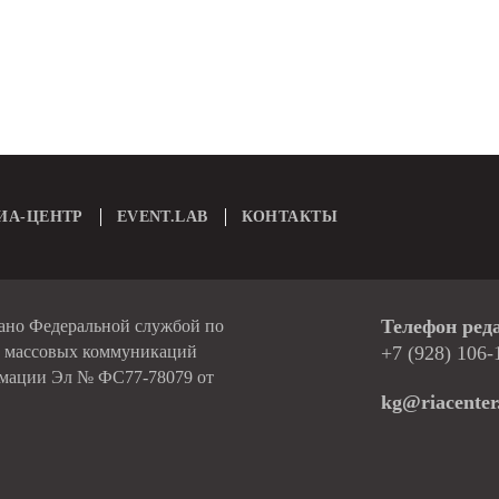
ИА-ЦЕНТР
EVENT.LAB
КОНТАКТЫ
Телефон ред
вано Федеральной службой по
и массовых коммуникаций
+7 (928) 106-
рмации Эл № ФС77-78079 от
kg@riacenter