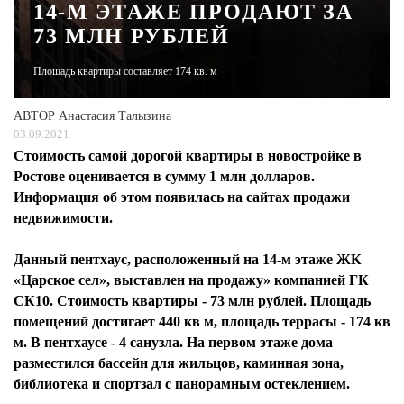
14-М ЭТАЖЕ ПРОДАЮТ ЗА
73 МЛН РУБЛЕЙ
ЖУРНАЛ
Площадь квартиры составляет 174 кв. м
АВТОР
Анастасия Талызина
03.09.2021
Стоимость самой дорогой квартиры в новостройке в
Ростове оценивается в сумму 1 млн долларов.
Информация об этом появилась на сайтах продажи
недвижимости.
Данный пентхаус, расположенный на 14-м этаже ЖК
«Царское сел», выставлен на продажу» компанией ГК
СК10. Стоимость квартиры - 73 млн рублей. Площадь
помещений достигает 440 кв м, площадь террасы - 174 кв
м. В пентхаусе - 4 санузла. На первом этаже дома
разместился бассейн для жильцов, каминная зона,
библиотека и спортзал с панорамным остеклением.