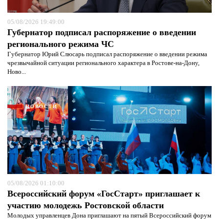
05/08/2026 19:49:00
Губернатор подписал распоряжение о введении
регионального режима ЧС
Губернатор Юрий Слюсарь подписал распоряжение о введении режима
чрезвычайной ситуации регионального характера в Ростове-на-Дону,
Ново...
НОВОСТИ
05/08/2026 01:10:00
Всероссийский форум «ГосСтарт» приглашает к
участию молодежь Ростовской области
Молодых управленцев Дона приглашают на пятый Всероссийский форум