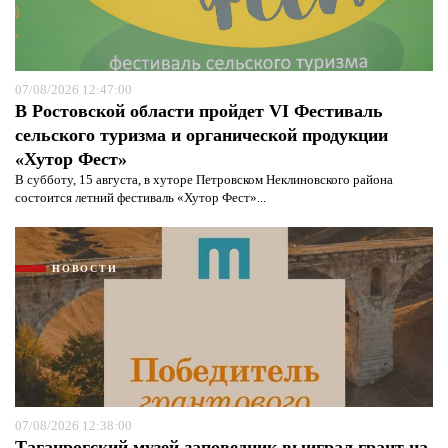
07/08/2026 12:47:00
В Ростовской области пройдет VI Фестиваль
сельского туризма и органической продукции
«Хутор Фест»
В субботу, 15 августа, в хуторе Петровском Неклиновского района
состоится летний фестиваль «Хутор Фест»...
НОВОСТИ
07/08/2026 12:38:00
Таганрогский музей-заповедник выиграл грант на