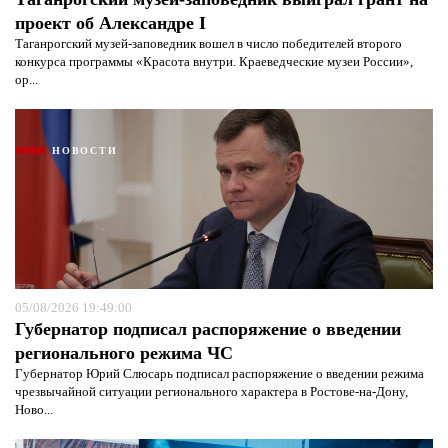
проект об Александре I
Таганрогский музей-заповедник вошел в число победителей второго
конкурса программы «Красота внутри. Краеведческие музеи России»,
ор...
НОВОСТИ
05/08/2026 19:49:00
Губернатор подписал распоряжение о введении
регионального режима ЧС
Губернатор Юрий Слюсарь подписал распоряжение о введении режима
чрезвычайной ситуации регионального характера в Ростове-на-Дону,
Ново...