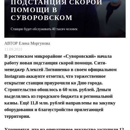
ПОДСТАНЦИЯ СКОРОЙ
ПОМОЩИ В
ЖУРНАЛ
СУВОРОВСКОМ
Станция будет обслуживать 40 тысяч человек
АВТОР
Елена Моргунова
11.09.2021
В ростовском микрорайоне «Суворовский» начала
работу новая подстанция скорой помощи. Сити-
менеджер Алексей Логвиненко в своем официальном
Instagram-аккаунте отметил, что торжественное
открытие станции приурочили ко Дню города.
Строительство обошлось в 60 млн. рублей. Деньги
выделялись из городского бюджета и региональной
казны. Ещё 11,8 млн. рублей направлены на закупку
оборудования и благоустройство прилегающей
территории.
Уточняется, что на оперативное дежурство заступили 12