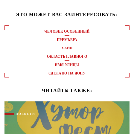
ЭТО МОЖЕТ ВАС ЗАИНТЕРЕСОВАТЬ:
ЧЕЛОВЕК ОСОБЕННЫЙ
ПРЕМЬЕРА
ХАЙП
ОБЛАСТЬ ГЛАВНОГО
ИМЯ УЛИЦЫ
СДЕЛАНО НА ДОНУ
ЧИТАЙТЕ ТАКЖЕ:
НОВОСТИ