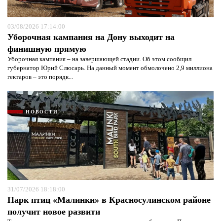
03/08/2026 17:14:00
Уборочная кампания на Дону выходит на
финишную прямую
Уборочная кампания – на завершающей стадии. Об этом сообщил
губернатор Юрий Слюсарь. На данный момент обмолочено 2,9 миллиона
гектаров – это порядк...
НОВОСТИ
31/07/2026 18:18:00
Парк птиц «Малинки» в Красносулинском районе
получит новое развити