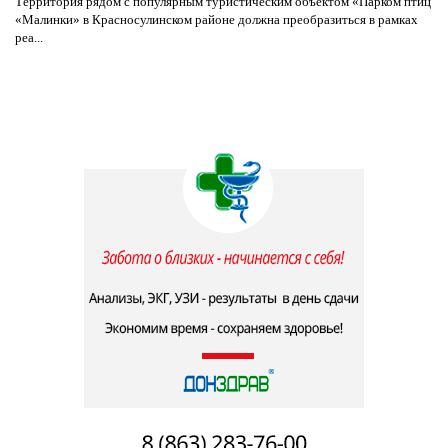
Территория рядом с популярным туристическим объектом «Парком птиц
«Малинки» в Красносулинском районе должна преобразиться в рамках
реа...