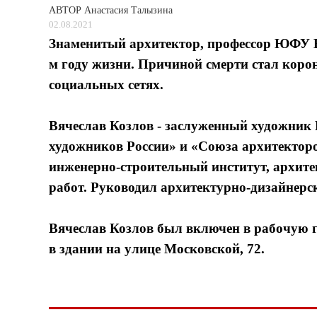
АВТОР
Анастасия Талызина
02.08.2021
Знаменитый архитектор, профессор ЮФУ Вя
м году жизни. Причиной смерти стал коро
социальных сетях.
Вячеслав Козлов - заслуженный художник 
художников России» и «Союза архитекторо
инженерно-строительный институт, архите
работ. Руководил архитектурно-дизайнерс
Вячеслав Козлов был включен в рабочую г
в здании на улице Московской, 72.