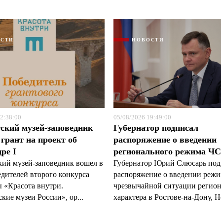
ОСТИ
НОВОСТИ
Я согласен с
Я согласен с
политикой конфиденциальности и защиты информации
политикой конфиденциальности и защиты информации
2:38:00
05/08/2026 19:49:00
ский музей-заповедник
Губернатор подписал
грант на проект об
распоряжение о введении
ре I
регионального режима Ч
кий музей-заповедник вошел в
Губернатор Юрий Слюсарь под
едителей второго конкурса
распоряжение о введении реж
 «Красота внутри.
чрезвычайной ситуации регио
кие музеи России», ор...
характера в Ростове-на-Дону, Н