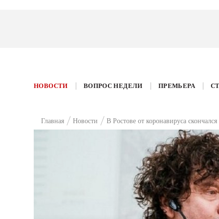
НОВОСТИ
ВОПРОС НЕДЕЛИ
ПРЕМЬЕРА
С
Главная
Новости
В Ростове от коронавируса скончался