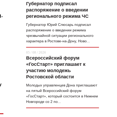
Губернатор подписал
распоряжение о введении
3-
регионального режима ЧС
Губернатор Юрий Слюсарь подписал
распоряжение о введении режима
чрезвычайной ситуации регионального
характера в Ростове-на-Дону, Ново...
05 / 08 / 2026
Всероссийский форум
«ГосСтарт» приглашает к
участию молодежь
Ростовской области
у
Молодых управленцев Дона приглашают
на пятый Всероссийский форум
«ГосСтарт», который состоится в Нижнем
Новгороде со 2 по...