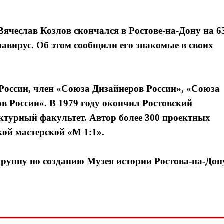
чеслав Козлов скончался в Ростове-на-Дону на 6
навирус. Об этом сообщили его знакомые в своих
России, член «Союза Дизайнеров России», «Союза
в России». В 1979 году окончил Ростовский
ктурный факультет. Автор более 300 проектных
кой мастерской «М 1:1».
руппу по созданию Музея истории Ростова-на-Дон