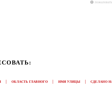
пожаловать
ЕСОВАТЬ:
П
ОБЛАСТЬ ГЛАВНОГО
ИМЯ УЛИЦЫ
СДЕЛАНО Н