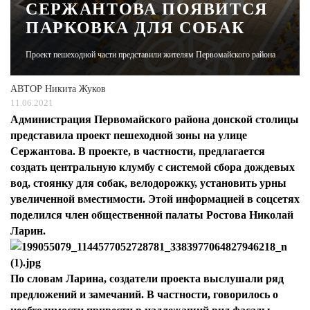
СЕРЖАНТОВА ПОЯВИТСЯ
ПАРКОВКА ДЛЯ СОБАК
ЖУРНАЛ
Проект пешеходной части представили жителям Первомайского района
АВТОР
Никита Жуков
11.06.2021
Администрация Первомайского района донской столицы
представила проект пешеходной зоны на улице
Сержантова. В проекте, в частности, предлагается
создать центральную клумбу с системой сбора дождевых
вод, стоянку для собак, велодорожку, установить урны
увеличенной вместимости. Этой информацией в соцсетях
поделился член общественной палаты Ростова Николай
Ларин.
По словам Ларина, создатели проекта выслушали ряд
предложений и замечаний. В частности, говорилось о