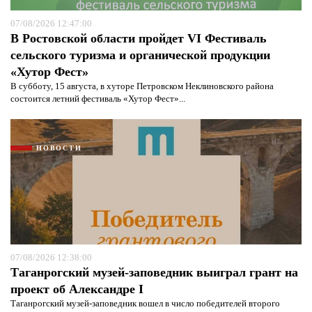
07/08/2026 12:47:00
В Ростовской области пройдет VI Фестиваль
сельского туризма и органической продукции
«Хутор Фест»
В субботу, 15 августа, в хуторе Петровском Неклиновского района
состоится летний фестиваль «Хутор Фест»...
НОВОСТИ
07/08/2026 12:38:00
Таганрогский музей-заповедник выиграл грант на
проект об Александре I
Таганрогский музей-заповедник вошел в число победителей второго