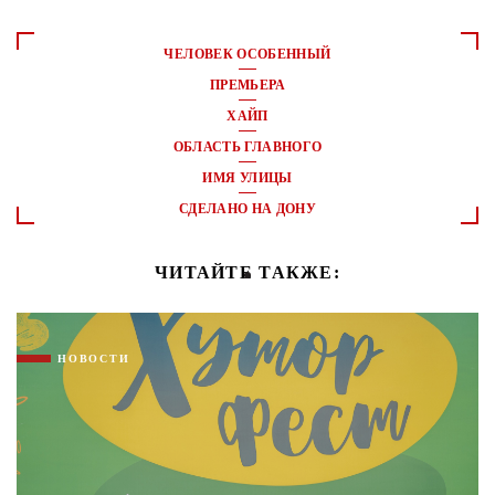
ЧЕЛОВЕК ОСОБЕННЫЙ
ПРЕМЬЕРА
ХАЙП
ОБЛАСТЬ ГЛАВНОГО
ИМЯ УЛИЦЫ
СДЕЛАНО НА ДОНУ
ЧИТАЙТЕ ТАКЖЕ:
НОВОСТИ