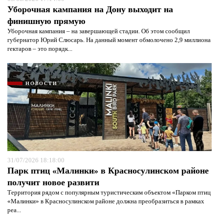
Уборочная кампания на Дону выходит на
финишную прямую
Уборочная кампания – на завершающей стадии. Об этом сообщил
губернатор Юрий Слюсарь. На данный момент обмолочено 2,9 миллиона
гектаров – это порядк...
НОВОСТИ
31/07/2026 18:18:00
Парк птиц «Малинки» в Красносулинском районе
получит новое развити
Территория рядом с популярным туристическим объектом «Парком птиц
«Малинки» в Красносулинском районе должна преобразиться в рамках
реа...