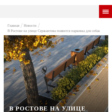
ГОРОДСКОЙ ПОРТАЛ
Главная
Новости
В Ростове на улице Сержантова появится парковка для собак
НОВОСТИ
ВОПРОС НЕДЕЛИ
ПРЕМЬЕРА
ТАМ И ТУТ
СТИЛЬ ЖИЗНИ
ХАЙП
ЧЕЛОВЕК ОСОБЕННЫЙ
КУЛЬТ ЕДЫ
В РОСТОВЕ НА УЛИЦЕ
АФИША