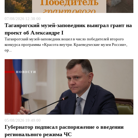
07/08/2026 12:38:00
Таганрогский музей-заповедник выиграл грант на
проект об Александре I
Таганрогский музей-заповедник вошел в число победителей второго
конкурса программы «Красота внутри. Краеведческие музеи России»,
ор...
НОВОСТИ
05/08/2026 19:49:00
Губернатор подписал распоряжение о введении
регионального режима ЧС