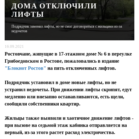
ДОМА ОТКЛЮЧИЛИ
ЛИФТЫ
ЖУРНАЛ
Подрядчик заменил лифты, но не смог договориться с жильцами из-за
недочетов
16.09.2021
Ростовчане, живущие в 17-этажном доме № 6 в переулке
Грибоедовском в Ростове, пожаловались в издание
"Блокнот Ростов"
на пять отключенных лифтов.
Подрядчик установил в доме новые лифты, но не
устранил недочеты. При движении лифты скрипят, едут
медленно или внезапно останавливаются, есть щели,
сообщили собственники квартир.
Жильцы также выявили и хаотичное движение лифтов -
при вызове на седьмой этаж кабинка отправляется на
первый, из-за этого растет расход электричества.