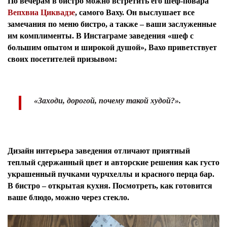
По вечерам в бистро можно встретить его шеф-повара
Вепхвиа Циквадзе
, самого Ваху. Он выслушает все
замечания по меню бистро, а также – ваши заслуженные
им комплименты. В Инстаграме заведения «шеф с
большим опытом и широкой душой», Вахо приветствует
своих посетителей призывом:
«Заходи, дорогой, почему такой худой?».
Дизайн интерьера заведения отличают приятный
теплый сдержанный цвет и авторские решения как густо
украшенный пучками чурчхеллы и красного перца бар.
В бистро – открытая кухня. Посмотреть, как готовится
ваше блюдо, можно через стекло.