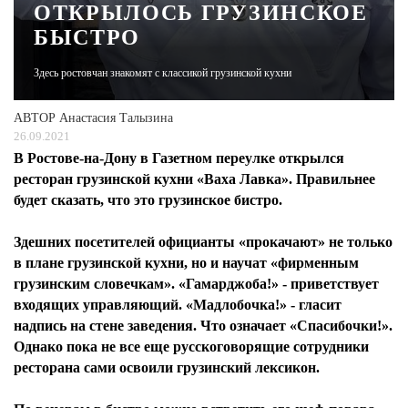
ОТКРЫЛОСЬ ГРУЗИНСКОЕ
БЫСТРО
ЖУРНАЛ
Здесь ростовчан знакомят с классикой грузинской кухни
АВТОР
Анастасия Талызина
26.09.2021
В Ростове-на-Дону в Газетном переулке открылся
ресторан грузинской кухни «Ваха Лавка». Правильнее
будет сказать, что это грузинское бистро.
Здешних посетителей официанты «прокачают» не только
в плане грузинской кухни, но и научат «фирменным
грузинским словечкам». «Гамарджоба!» - приветствует
входящих управляющий. «Мадлобочка!» - гласит
надпись на стене заведения. Что означает «Спасибочки!».
Однако пока не все еще русскоговорящие сотрудники
ресторана сами освоили грузинский лексикон.