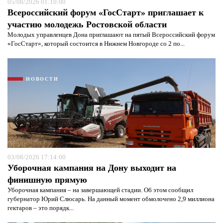
05/08/2026 01:10:00
Всероссийский форум «ГосСтарт» приглашает к
участию молодежь Ростовской области
Молодых управленцев Дона приглашают на пятый Всероссийский форум
«ГосСтарт», который состоится в Нижнем Новгороде со 2 по...
НОВОСТИ
03/08/2026 17:14:00
Уборочная кампания на Дону выходит на
финишную прямую
Уборочная кампания – на завершающей стадии. Об этом сообщил
губернатор Юрий Слюсарь. На данный момент обмолочено 2,9 миллиона
гектаров – это порядк...