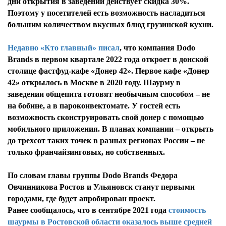
дни открытия в заведении действует скидка 30%.
Поэтому у посетителей есть возможность насладиться
большим количеством вкусных блюд грузинской кухни.
Недавно «Кто главный» писал
, что компания Dodo
Brands в первом квартале 2022 года откроет в донской
столице фастфуд-кафе «Донер 42». Первое кафе «Донер
42» открылось в Москве в 2020 году. Шаурму в
заведении общепита готовят необычным способом – не
на бобине, а в пароконвектомате. У гостей есть
возможность сконструировать свой донер с помощью
мобильного приложения. В планах компании – открыть
до трехсот таких точек в разных регионах России – не
только франчайзинговых, но собственных.
По словам главы группы Dodo Brands Федора
Овчинникова Ростов и Ульяновск станут первыми
городами, где будет апробирован проект.
Ранее сообщалось, что в сентябре 2021 года
стоимость
шаурмы в Ростовской области оказалось выше средней