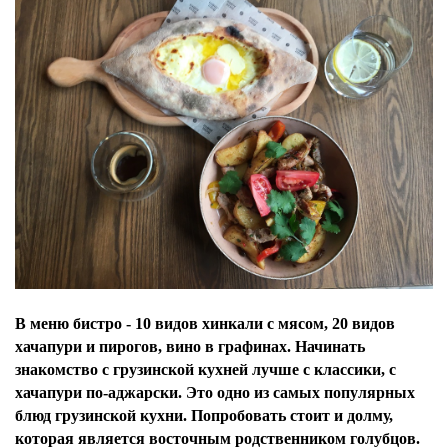
В меню бистро - 10 видов хинкали с мясом, 20 видов
хачапури и пирогов, вино в графинах. Начинать
знакомство с грузинской кухней лучше с классики, с
хачапури по-аджарски. Это одно из самых популярных
блюд грузинской кухни. Попробовать стоит и долму,
которая является восточным родственником голубцов.