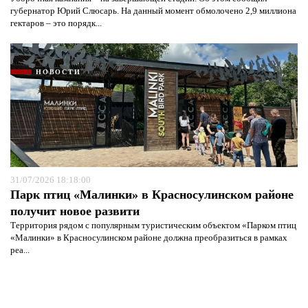
губернатор Юрий Слюсарь. На данный момент обмолочено 2,9 миллиона
гектаров – это порядк...
НОВОСТИ
31/07/2026 18:18:00
Парк птиц «Малинки» в Красносулинском районе
получит новое развити
Территория рядом с популярным туристическим объектом «Парком птиц
«Малинки» в Красносулинском районе должна преобразиться в рамках
реа...