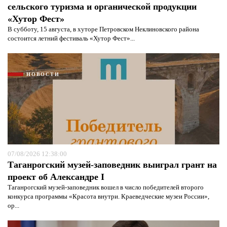
сельского туризма и органической продукции
«Хутор Фест»
В субботу, 15 августа, в хуторе Петровском Неклиновского района
состоится летний фестиваль «Хутор Фест»...
НОВОСТИ
07/08/2026 12:38:00
Таганрогский музей-заповедник выиграл грант на
проект об Александре I
Таганрогский музей-заповедник вошел в число победителей второго
конкурса программы «Красота внутри. Краеведческие музеи России»,
ор...