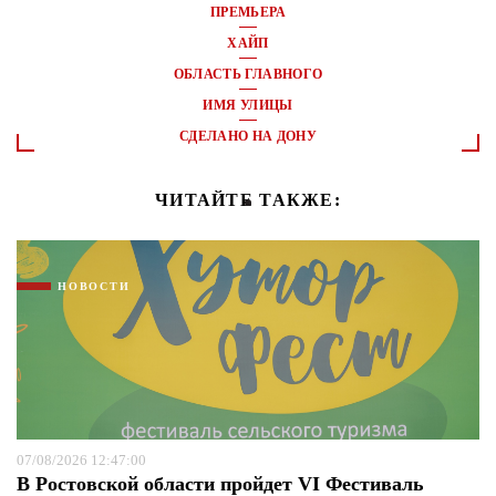
ПРЕМЬЕРА
ХАЙП
ОБЛАСТЬ ГЛАВНОГО
ИМЯ УЛИЦЫ
СДЕЛАНО НА ДОНУ
ЧИТАЙТЕ ТАКЖЕ:
НОВОСТИ
07/08/2026 12:47:00
В Ростовской области пройдет VI Фестиваль