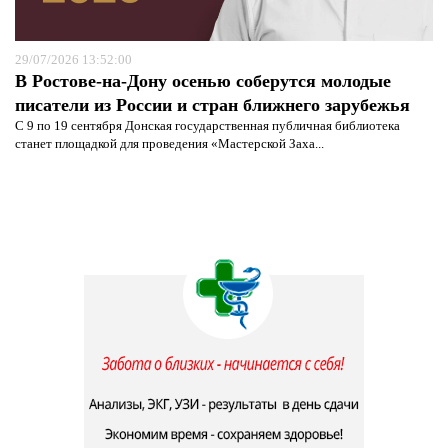
29/07/2026 13:52:00
В Ростове-на-Дону осенью соберутся молодые
писатели из России и стран ближнего зарубежья
С 9 по 19 сентября Донская государственная публичная библиотека
станет площадкой для проведения «Мастерской Заха...