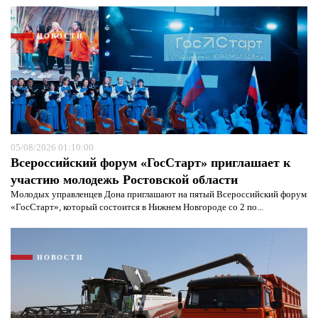
НОВОСТИ
05/08/2026 01:10:00
Всероссийский форум «ГосСтарт» приглашает к
участию молодежь Ростовской области
Молодых управленцев Дона приглашают на пятый Всероссийский форум
«ГосСтарт», который состоится в Нижнем Новгороде со 2 по...
НОВОСТИ