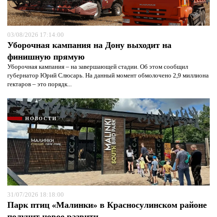
03/08/2026 17:14:00
Уборочная кампания на Дону выходит на
финишную прямую
Уборочная кампания – на завершающей стадии. Об этом сообщил
губернатор Юрий Слюсарь. На данный момент обмолочено 2,9 миллиона
гектаров – это порядк...
НОВОСТИ
31/07/2026 18:18:00
Парк птиц «Малинки» в Красносулинском районе
получит новое развити