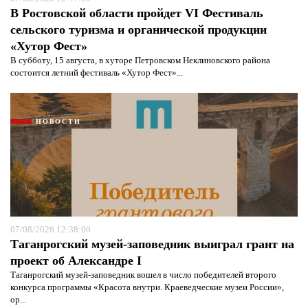
В Ростовской области пройдет VI Фестиваль
сельского туризма и органической продукции
«Хутор Фест»
В субботу, 15 августа, в хуторе Петровском Неклиновского района
состоится летний фестиваль «Хутор Фест»...
НОВОСТИ
07/08/2026 12:38:00
Таганрогский музей-заповедник выиграл грант на
проект об Александре I
Таганрогский музей-заповедник вошел в число победителей второго
конкурса программы «Красота внутри. Краеведческие музеи России»,
ор...