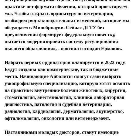
практике нет формата обучения, который проектируем
мы. Чтобы открыть ординатуру по ветеринарии,
необходим ряд законодательных изменений, которые мы
обсуждаем в Минобрнауки. Сейчас ДГТУ без
преувеличения формирует федеральную повестку,
пытается модернизировать систему регулирования
высшего образования», - пояснил господин Ермаков.
Набрать первых ординаторов планируется в 2022 году.
Будут созданы как коммерческие, так и бюджетные
места. Начинающие Айболиты смогут сами выбрать
узкопрофильную специализацию, которую хотят освоить
на практике: внутренние болезни животных, хирургия,
стоматология, анестезиология, клинико-лабораторная
диагностика, патология и судебная ветеринария,
радиология, кардиология, дерматология, акушерство,
офтальмология, онкология или ветменеджмент.
Наставниками молодых докторов, станут имеющие