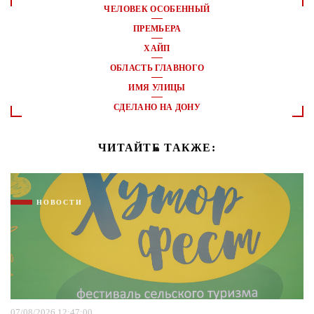
ЧЕЛОВЕК ОСОБЕННЫЙ
ПРЕМЬЕРА
ХАЙП
ОБЛАСТЬ ГЛАВНОГО
ИМЯ УЛИЦЫ
СДЕЛАНО НА ДОНУ
ЧИТАЙТЕ ТАКЖЕ:
НОВОСТИ
07/08/2026 12:47:00