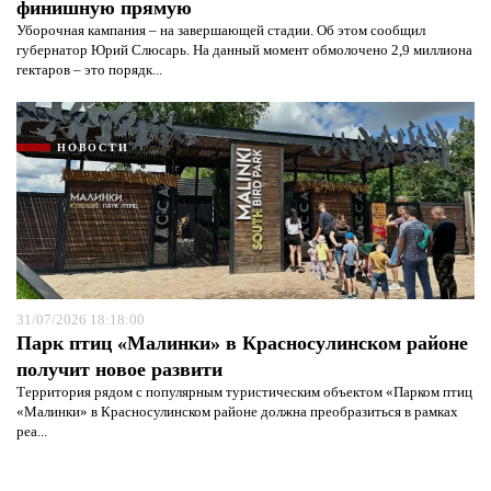
финишную прямую
Уборочная кампания – на завершающей стадии. Об этом сообщил
губернатор Юрий Слюсарь. На данный момент обмолочено 2,9 миллиона
гектаров – это порядк...
НОВОСТИ
31/07/2026 18:18:00
Парк птиц «Малинки» в Красносулинском районе
получит новое развити
Территория рядом с популярным туристическим объектом «Парком птиц
«Малинки» в Красносулинском районе должна преобразиться в рамках
реа...