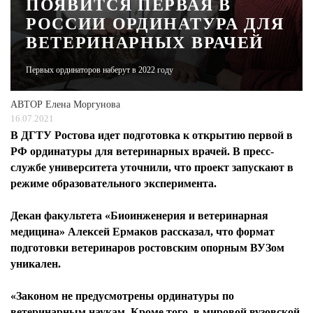
ПОЯВИТСЯ ПЕРВАЯ В
РОССИИ ОРДИНАТУРА ДЛЯ
ЖУРНАЛ
ВЕТЕРИНАРНЫХ ВРАЧЕЙ
Первых ординаторов наберут в 2022 году
АВТОР
Елена Моргунова
16.07.2021
В ДГТУ Ростова идет подготовка к открытию первой в
РФ ординатуры для ветеринарных врачей. В пресс-
службе университета уточнили, что проект запускают в
режиме образовательного эксперимента.
Декан факультета «Биоинженерия и ветеринарная
медицина» Алексей Ермаков рассказал, что формат
подготовки ветеринаров ростовским опорным ВУЗом
уникален.
«Законом не предусмотрены ординатуры по
ветеринарным наукам. Кроме того, в мировой вузовской