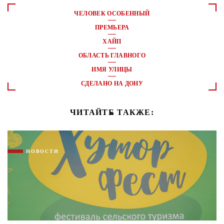
ЧЕЛОВЕК ОСОБЕННЫЙ
ПРЕМЬЕРА
ХАЙП
ОБЛАСТЬ ГЛАВНОГО
ИМЯ УЛИЦЫ
СДЕЛАНО НА ДОНУ
ЧИТАЙТЕ ТАКЖЕ:
НОВОСТИ