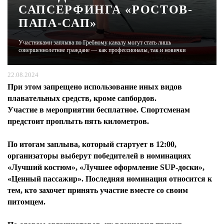
САПСЕРФИНГА «РОСТОВ-
ПАПА-САП»
ЖУРНАЛ
Участниками заплыва по Гребному каналу могут стать лишь
совершеннолетние граждане — как профессионалы, так и новички
22.08.2024
При этом запрещено использование иных видов
плавательных средств, кроме сапбордов.
Участие в мероприятии бесплатное. Спортсменам
предстоит проплыть пять километров.
По итогам заплыва, который стартует в 12:00,
организаторы выберут победителей в номинациях
«Лучший костюм», «Лучшее оформление SUP-доски»,
«Ценный пассажир». Последняя номинация относится к
тем, кто захочет принять участие вместе со своим
питомцем.