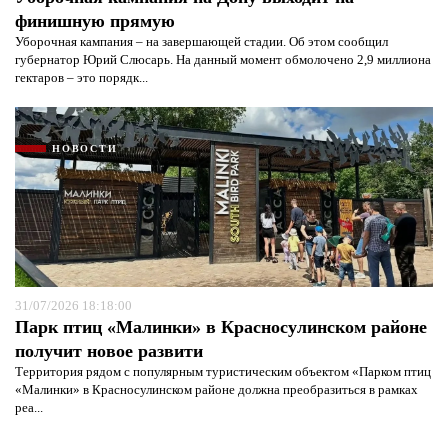
финишную прямую
Уборочная кампания – на завершающей стадии. Об этом сообщил
губернатор Юрий Слюсарь. На данный момент обмолочено 2,9 миллиона
гектаров – это порядк...
НОВОСТИ
31/07/2026 18:18:00
Парк птиц «Малинки» в Красносулинском районе
получит новое развити
Территория рядом с популярным туристическим объектом «Парком птиц
«Малинки» в Красносулинском районе должна преобразиться в рамках
реа...