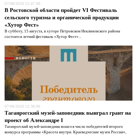
07/08/2026 12:47:00
В Ростовской области пройдет VI Фестиваль
сельского туризма и органической продукции
«Хутор Фест»
В субботу, 15 августа, в хуторе Петровском Неклиновского района
состоится летний фестиваль «Хутор Фест»...
НОВОСТИ
07/08/2026 12:38:00
Таганрогский музей-заповедник выиграл грант на
проект об Александре I
Таганрогский музей-заповедник вошел в число победителей второго
конкурса программы «Красота внутри. Краеведческие музеи России»,