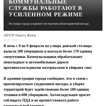
КОММУНАЛЬНЫЕ
СЛУЖБЫ РАБОТАЮТ В
ЖУРНАЛ
УСИЛЕННОМ РЕЖИМЕ
На улицах города устраняют последствия неблагоприятной погоды
АВТОР
Никита Жуков
09.02.2021
В ночь с 8 на 9 февраля на улицы донской столицы
вышли 200 уборщиков и выехало более 170 единиц
спецтехники. Коммунальщики обрабатывают
пешеходные и автомобильные дороги
противогололедными материалами и убирают снег.
В администрации города сообщают, что в связи с
прогнозируемым ухудшением погоды, в уборке
территорий будет задействовано более 180 единиц
техники и 600 уборщиков. Автовладельцев просят
соблюдать ПДД и не препятствовать работе
коммунальной техники.