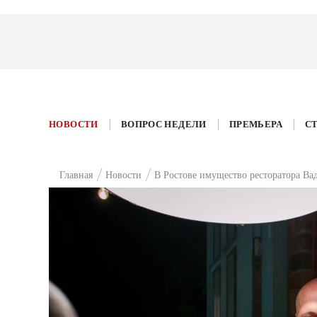
НОВОСТИ
ВОПРОС НЕДЕЛИ
ПРЕМЬЕРА
С
Главная
Новости
В Ростове имущество ресторатора Ва