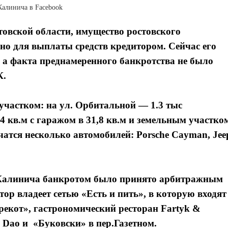
Калинича в Facebook
овской области, имущество ростовского
но для выплаты средств кредитором. Сейчас его
, а факта преднамеренного банкротства не было
К.
частком: на ул. Орбитальной — 1.3 тыс
 кв.м с гаражом в 31,8 кв.м и земельным участко
чатся несколько автомобилей: Porsche Cayman, Jee
Калинича банкротом было принято арбитражным
тор владеет сетью «Есть и пить», в которую входят
рекот», гастрономический ресторан Fartyk &
 Dao и «Буковски» в пер.Газетном.