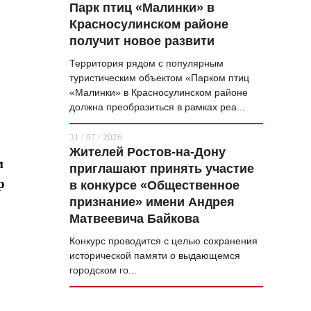
Парк птиц «Малинки» в
Красносулинском районе
получит новое развити
Территория рядом с популярным
туристическим объектом «Парком птиц
«Малинки» в Красносулинском районе
должна преобразиться в рамках реа...
31 / 07 / 2026
Жителей Ростов-на-Дону
м
приглашают принять участие
p
в конкурсе «Общественное
признание» имени Андрея
Матвеевича Байкова
Конкурс проводится с целью сохранения
исторической памяти о выдающемся
городском го...