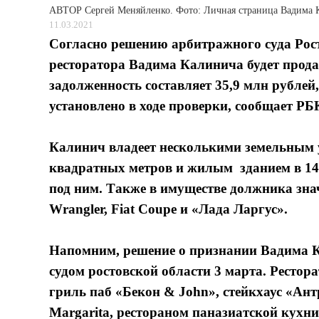
АВТОР
Сергей Меняйленко. Фото: Личная страница Вадима 
11.03.2021
Согласно решению арбитражного суда Рост
ресторатора Вадима Калинича будет прода
задолженность составляет 35,9 млн рублей
установлено в ходе проверки, сообщает РБ
Калинич владеет несколькими земельным у
квадратных метров и жилым зданием в 144
под ним. Также в имуществе должника зна
Wrangler, Fiat Coupe и «Лада Ларгус».
Напомним, решение о признании Вадима 
судом ростовской области 3 марта. Рестора
гриль паб «Бекон & John», стейкхаус «Ант
Margarita, рестораном паназиатской кухни