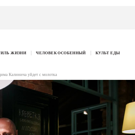
ТИЛЬ ЖИЗНИ
ЧЕЛОВЕК ОСОБЕННЫЙ
КУЛЬТ ЕДЫ
дима Калинича уйдет с молотка