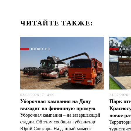
ЧИТАЙТЕ ТАКЖЕ:
НОВОСТИ
НОВ
03/08/2026 17:14:00
31/07/2026 1
Уборочная кампания на Дону
Парк пт
выходит на финишную прямую
Красносу
новое ра
Уборочная кампания – на завершающей
стадии. Об этом сообщил губернатор
Территори
Юрий Слюсарь. На данный момент
туристиче