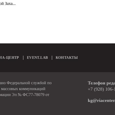
й Заха...
ИА-ЦЕНТР
EVENT.LAB
КОНТАКТЫ
Телефон ред
вано Федеральной службой по
и массовых коммуникаций
+7 (928) 106-
рмации Эл № ФС77-78079 от
kg@riacenter