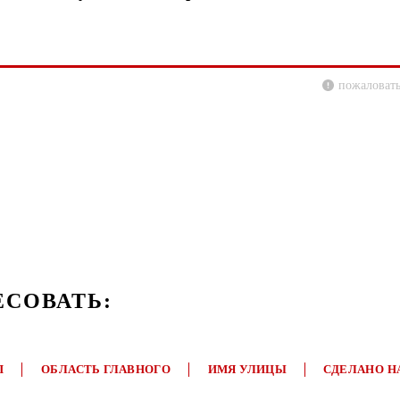
пожаловать
ЕСОВАТЬ:
П
ОБЛАСТЬ ГЛАВНОГО
ИМЯ УЛИЦЫ
СДЕЛАНО Н