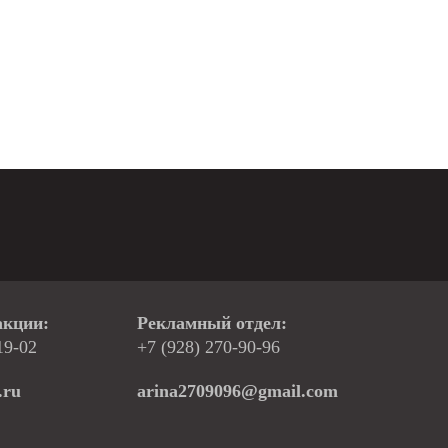
акции:
Рекламный отдел:
19-02
+7 (928) 270-90-96
.ru
arina2709096@gmail.com