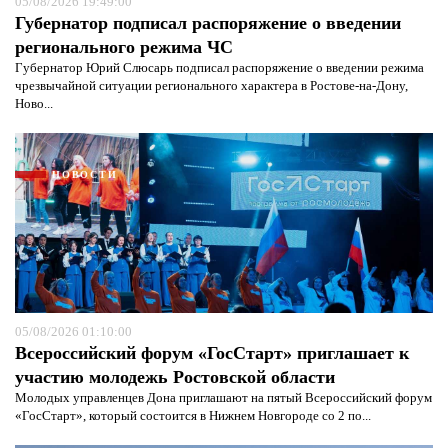
05/08/2026 19:49:00
Губернатор подписал распоряжение о введении
регионального режима ЧС
Губернатор Юрий Слюсарь подписал распоряжение о введении режима
чрезвычайной ситуации регионального характера в Ростове-на-Дону,
Ново...
НОВОСТИ
05/08/2026 01:10:00
Всероссийский форум «ГосСтарт» приглашает к
участию молодежь Ростовской области
Молодых управленцев Дона приглашают на пятый Всероссийский форум
«ГосСтарт», который состоится в Нижнем Новгороде со 2 по...