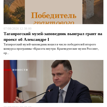
07/08/2026 12:38:00
Таганрогский музей-заповедник выиграл грант на
проект об Александре I
Таганрогский музей-заповедник вошел в число победителей второго
конкурса программы «Красота внутри. Краеведческие музеи России»,
ор...
НОВОСТИ