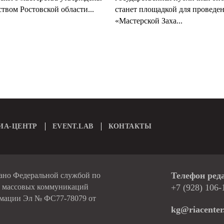
твом Ростовской области...
станет площадкой для проведе
«Мастерской Заха...
ИА-ЦЕНТР
EVENT.LAB
КОНТАКТЫ
Телефон ред
вано Федеральной службой по
и массовых коммуникаций
+7 (928) 106-
рмации Эл № ФС77-78079 от
kg@riacenter