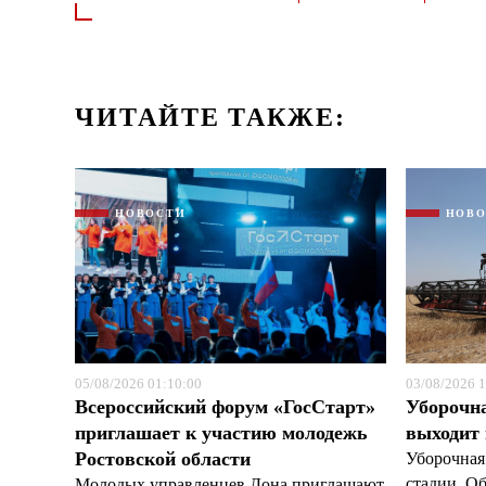
ЧИТАЙТЕ ТАКЖЕ:
НОВОСТИ
НОВ
05/08/2026 01:10:00
03/08/2026 1
Всероссийский форум «ГосСтарт»
Уборочн
приглашает к участию молодежь
выходит
Ростовской области
Уборочная
стадии. О
Молодых управленцев Дона приглашают