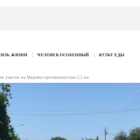
ТИЛЬ ЖИЗНИ
ЧЕЛОВЕК ОСОБЕННЫЙ
КУЛЬТ ЕДЫ
и участок на Мадояна протяженностью 2,2 км