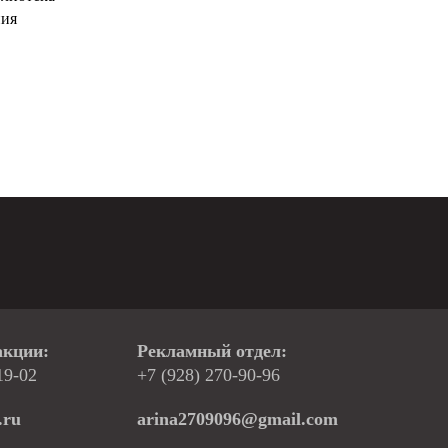
ния
акции:
Рекламный отдел:
19-02
+7 (928) 270-90-96
.ru
arina2709096@gmail.com