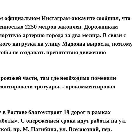
ем официальном Инстаграм-аккаунте сообщил, что
енностью 2250 метров закончен. Дорожникам
ортную артерию города за два месяца. В связи с
ого нагрузка на улицу Мадояна выросла, поэтом
тобы не создавать препятствия движению
роезжей части, там где необходимо поменяли
емонтировали тротуары, - прокомментировал
 в Ростове благоустроят 19 дорог в рамках
аботы». С опережением срока идут работы на ул.
кой, пр. М. Нагибина, ул. Всесоюзной, пер.