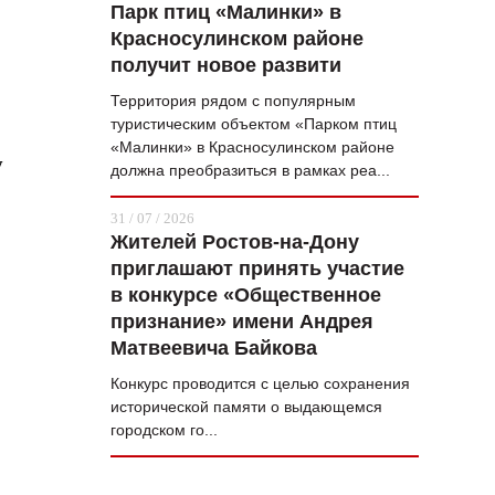
Парк птиц «Малинки» в
Красносулинском районе
получит новое развити
Территория рядом с популярным
туристическим объектом «Парком птиц
«Малинки» в Красносулинском районе
у
должна преобразиться в рамках реа...
31 / 07 / 2026
Жителей Ростов-на-Дону
приглашают принять участие
в конкурсе «Общественное
признание» имени Андрея
Матвеевича Байкова
Конкурс проводится с целью сохранения
исторической памяти о выдающемся
городском го...