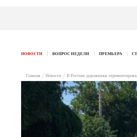
НОВОСТИ
ВОПРОС НЕДЕЛИ
ПРЕМЬЕРА
С
Главная
Новости
В Ростове дорожники отремонтировал