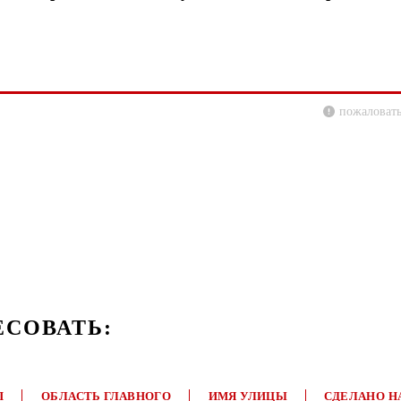
пожаловать
ЕСОВАТЬ:
П
ОБЛАСТЬ ГЛАВНОГО
ИМЯ УЛИЦЫ
СДЕЛАНО Н