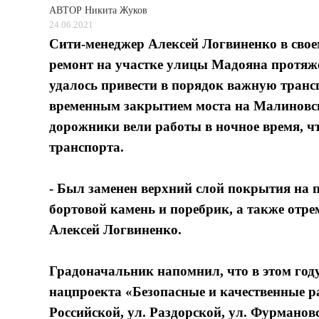
АВТОР
Никита Жуков
24.06.2021
Сити-менеджер Алексей Логвиненко в сво
ремонт на участке улицы Мадояна протяж
удалось привести в порядок важную трансп
временным закрытием моста на Малиновск
дорожники вели работы в ночное время, ч
транспорта.
- Был заменен верхний слой покрытия на п
бортовой камень и поребрик, а также отр
Алексей Логвиненко.
Градоначальник напомнил, что в этом году
нацпроекта «Безопасные и качественные р
Российской, ул. Раздорской, ул. Фурмановс