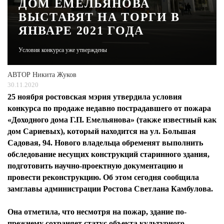
ДОМ ЕМЕЛЬЯНОВА
ВЫСТАВЯТ НА ТОРГИ В
ЖУРНАЛ
ЯНВАРЕ 2021 ГОДА
Условия конкурса уже утверждены
АВТОР
Никита Жуков
30.11.2020
25 ноября ростовская мэрия утвердила условия
конкурса по продаже недавно пострадавшего от пожара
«Доходного дома Г.П. Емельянова» (также известный как
дом Сариевых), который находится на ул. Большая
Садовая, 94. Нового владельца обременят выполнить
обследование несущих конструкций старинного здания,
подготовить научно-проектную документацию и
провести реконструкцию. Об этом сегодня сообщила
замглавы администрации Ростова Светлана Камбулова.
Она отметила, что несмотря на пожар, здание по-
прежнему сохраняет статус объекта культурного