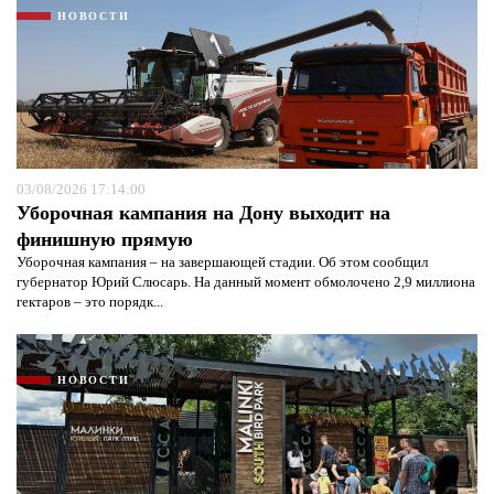
НОВОСТИ
03/08/2026 17:14:00
Уборочная кампания на Дону выходит на
финишную прямую
Уборочная кампания – на завершающей стадии. Об этом сообщил
губернатор Юрий Слюсарь. На данный момент обмолочено 2,9 миллиона
гектаров – это порядк...
НОВОСТИ