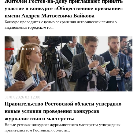
Жителей Ростов-на-Дону приглашают принять
участие в конкурсе «Общественное признание»
имени Андрея Матвеевича Байкова
Конкурс проводится с целью сохранения исторической памяти о
выдающемся городском го...
НОВОСТИ
31/07/2026 03:12:00
Правительство Ростовской области утвердило
новые условия проведения конкурсов
журналистского мастерства
Новые условия конкурсов журналистского мастерства утверждены
правительством Ростовской области...