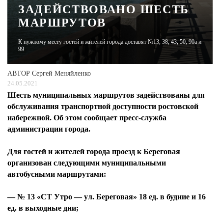
ЗАДЕЙСТВОВАНО ШЕСТЬ
МАРШРУТОВ
ЖУРНАЛ
К нужному месту гостей и жителей города доставят №13, 38, 43, 50, 90а и
99
АВТОР
Сергей Меняйленко
24.05.2021
Шесть муниципальных маршрутов задействованы для
обслуживания транспортной доступности ростовской
набережной. Об этом сообщает пресс-служба
администрации города.
Для гостей и жителей города проезд к Береговая
организован следующими муниципальными
автобусными маршрутами:
— № 13 «СТ Утро — ул. Береговая» 18 ед. в будние и 16
ед. в выходные дни;