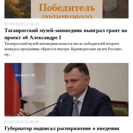
07/08/2026 12:38:00
Таганрогский музей-заповедник выиграл грант на
проект об Александре I
Таганрогский музей-заповедник вошел в число победителей второго
конкурса программы «Красота внутри. Краеведческие музеи России»,
ор...
НОВОСТИ
05/08/2026 19:49:00
Губернатор подписал распоряжение о введении