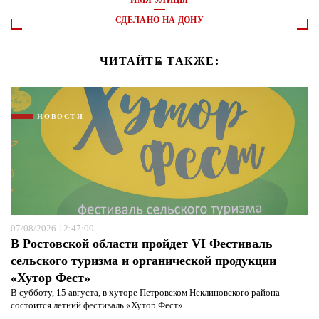
ИМЯ УЛИЦЫ
СДЕЛАНО НА ДОНУ
ЧИТАЙТЕ ТАКЖЕ:
НОВОСТИ
07/08/2026 12:47:00
В Ростовской области пройдет VI Фестиваль
сельского туризма и органической продукции
«Хутор Фест»
В субботу, 15 августа, в хуторе Петровском Неклиновского района
состоится летний фестиваль «Хутор Фест»...