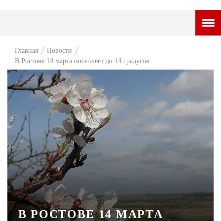
ГОРОДСКОЙ ПОРТАЛ
Главная
Новости
В Ростове 14 марта потеплеет до 14 градусов
НОВОСТИ
ВОПРОС НЕДЕЛИ
ПРЕМЬЕРА
ТАМ И ТУТ
СТИЛЬ ЖИЗНИ
ХАЙП
ЧЕЛОВЕК ОСОБЕННЫЙ
КУЛЬТ ЕДЫ
В РОСТОВЕ 14 МАРТА
АФИША