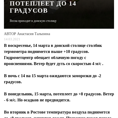
ПОТЕПЛЕЕТ ДО 14
ГРАДУСОВ
ЖУРНАЛ
Весна приходит в донскую столицу
АВТОР
Анастасия Талызина
14.03.2021
В воскресенье, 14 марта в донской столице столбик
термометра поднимется выше +10 градусов.
Гидрометцентр обещает облачную погоду с
прояснениями. Ветер будет дуть со скоростью 4 м/с .
В ночь с 14 на 15 марта ожидаются заморозки до -2
градусов.
В понедельник, 15 марта, потеплеет до +8 градусов. Ветер
- 6 м/с. Но осадков не предвидится.
Во вторник в Ростове температура воздуха поднимется