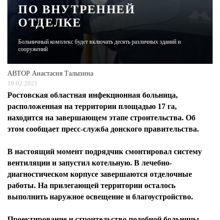
ПО ВНУТРЕННЕЙ
ОТДЕЛКЕ
ЖУРНАЛ
Больничный комплекс будет включать десять различных зданий и
сооружений
АВТОР
Анастасия Талызина
19.02.2021
Ростовская областная инфекционная больница,
расположенная на территории площадью 17 га,
находится на завершающем этапе строительства. Об
этом сообщает пресс-служба донского правительства.
В настоящий момент подрядчик смонтировал систему
вентиляции и запустил котельную. В лечебно-
диагностическом корпусе завершаются отделочные
работы. На прилегающей территории осталось
выполнить наружное освещение и благоустройство.
Проектирование и строительство подобной больницы