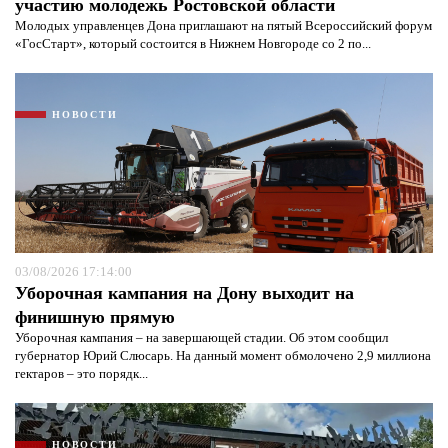
участию молодежь Ростовской области
Молодых управленцев Дона приглашают на пятый Всероссийский форум
«ГосСтарт», который состоится в Нижнем Новгороде со 2 по...
НОВОСТИ
03/08/2026 17:14:00
Уборочная кампания на Дону выходит на
финишную прямую
Уборочная кампания – на завершающей стадии. Об этом сообщил
губернатор Юрий Слюсарь. На данный момент обмолочено 2,9 миллиона
гектаров – это порядк...
НОВОСТИ