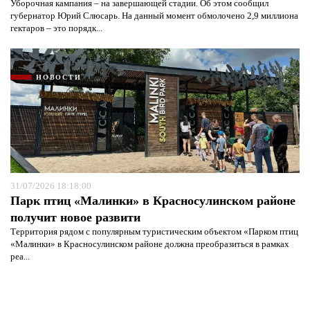
Уборочная кампания – на завершающей стадии. Об этом сообщил
губернатор Юрий Слюсарь. На данный момент обмолочено 2,9 миллиона
гектаров – это порядк...
НОВОСТИ
31/07/2026 18:18:00
Парк птиц «Малинки» в Красносулинском районе
получит новое развити
Территория рядом с популярным туристическим объектом «Парком птиц
«Малинки» в Красносулинском районе должна преобразиться в рамках
реа...