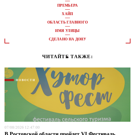
ПРЕМЬЕРА
ХАЙП
ОБЛАСТЬ ГЛАВНОГО
ИМЯ УЛИЦЫ
СДЕЛАНО НА ДОНУ
ЧИТАЙТЕ ТАКЖЕ:
НОВОСТИ
07/08/2026 12:47:00
В Ростовской области пройдет VI Фестиваль