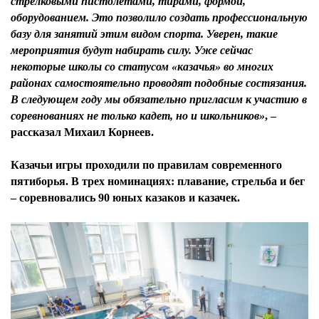
стрелковыми пистолетами, тирами, формой,
оборудованием. Это позволило создать профессиональную
базу для занятий этим видом спорта. Уверен, такие
мероприятия будут набирать силу. Уже сейчас
некоторые школы со статусом «казачья» во многих
районах самостоятельно проводят подобные состязания.
В следующем году мы обязательно пригласим к участию в
соревнованиях не только кадет, но и школьников»
, –
рассказал
Михаил Корнеев.
Казачьи игры проходили по правилам современного
пятиборья. В трех номинациях: плавание, стрельба и бег
– соревновались 90 юных казаков и казачек.