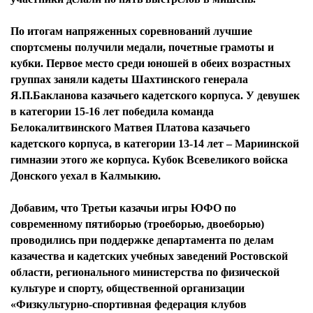
По итогам напряженных соревнований лучшие
спортсмены получили медали, почетные грамоты и
кубки. Первое место среди юношей в обеих возрастных
группах заняли кадеты Шахтинского генерала
Я.П.Бакланова казачьего кадетского корпуса. У девушек
в категории 15-16 лет победила команда
Белокалитвинского Матвея Платова казачьего
кадетского корпуса, в категории 13-14 лет – Мариинской
гимназии этого же корпуса. Кубок Всевеликого войска
Донского уехал в Калмыкию.
Добавим, что Третьи казачьи игры ЮФО по
современному пятиборью (троеборью, двоеборью)
проводились при поддержке департамента по делам
казачества и кадетских учебных заведений Ростовской
области, регионального министерства по физической
культуре и спорту, общественной организации
«Физкультурно-спортивная федерация клубов