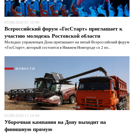
05/08/2026 01:10:00
Всероссийский форум «ГосСтарт» приглашает к
участию молодежь Ростовской области
Молодых управленцев Дона приглашают на пятый Всероссийский форум
«ГосСтарт», который состоится в Нижнем Новгороде со 2 по...
НОВОСТИ
03/08/2026 17:14:00
Уборочная кампания на Дону выходит на
финишную прямую