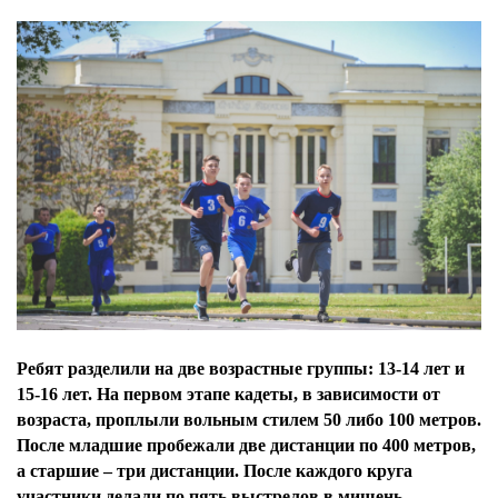
Ребят разделили на две возрастные группы: 13-14 лет и
15-16 лет. На первом этапе кадеты, в зависимости от
возраста, проплыли вольным стилем 50 либо 100 метров.
После младшие пробежали две дистанции по 400 метров,
а старшие – три дистанции. После каждого круга
участники делали по пять выстрелов в мишень.