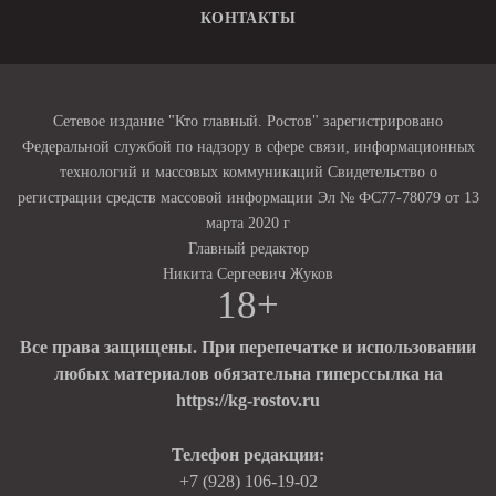
КОНТАКТЫ
Сетевое издание "Кто главный. Ростов" зарегистрировано
Федеральной службой по надзору в сфере связи, информационных
технологий и массовых коммуникаций Свидетельство о
регистрации средств массовой информации Эл № ФС77-78079 от 13
марта 2020 г
Главный редактор
Никита Сергеевич Жуков
18+
Все права защищены. При перепечатке и использовании
любых материалов обязательна гиперссылка на
https://kg-rostov.ru
Телефон редакции:
+7 (928) 106-19-02