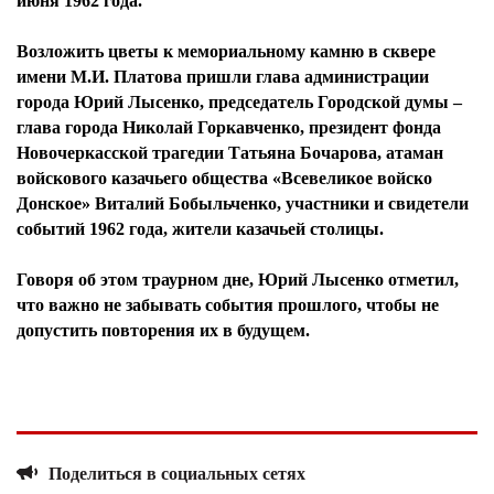
июня 1962 года.
Возложить цветы к мемориальному камню в сквере
имени М.И. Платова пришли глава администрации
города Юрий Лысенко, председатель Городской думы –
глава города Николай Горкавченко, президент фонда
Новочеркасской трагедии Татьяна Бочарова, атаман
войскового казачьего общества «Всевеликое войско
Донское» Виталий Бобыльченко, участники и свидетели
событий 1962 года, жители казачьей столицы.
Говоря об этом траурном дне, Юрий Лысенко отметил,
что важно не забывать события прошлого, чтобы не
допустить повторения их в будущем.
Поделиться в социальных сетях