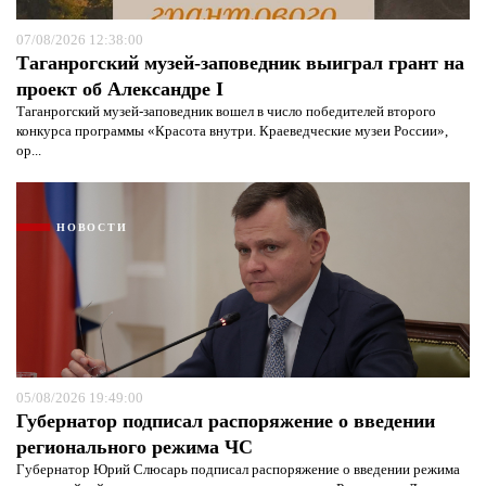
07/08/2026 12:38:00
Таганрогский музей-заповедник выиграл грант на
проект об Александре I
Таганрогский музей-заповедник вошел в число победителей второго
конкурса программы «Красота внутри. Краеведческие музеи России»,
ор...
НОВОСТИ
05/08/2026 19:49:00
Губернатор подписал распоряжение о введении
регионального режима ЧС
Губернатор Юрий Слюсарь подписал распоряжение о введении режима