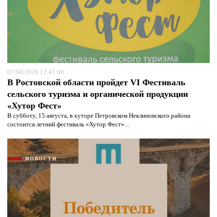
07/08/2026 12:47:00
В Ростовской области пройдет VI Фестиваль
сельского туризма и органической продукции
«Хутор Фест»
В субботу, 15 августа, в хуторе Петровском Неклиновского района
состоится летний фестиваль «Хутор Фест»...
НОВОСТИ