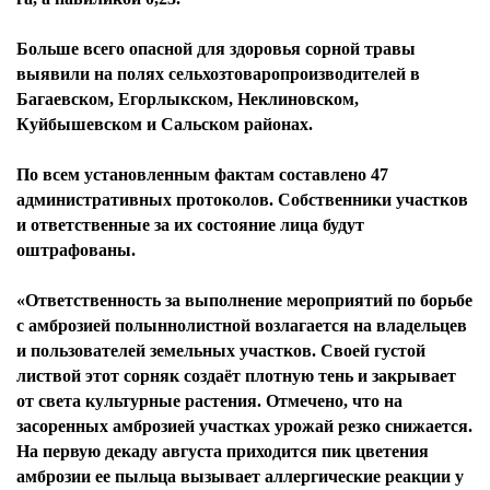
Больше всего опасной для здоровья сорной травы
выявили на полях сельхозтоваропроизводителей в
Багаевском, Егорлыкском, Неклиновском,
Куйбышевском и Сальском районах.
По всем установленным фактам составлено 47
административных протоколов. Собственники участков
и ответственные за их состояние лица будут
оштрафованы.
«Ответственность за выполнение мероприятий по борьбе
с амброзией полыннолистной возлагается на владельцев
и пользователей земельных участков. Своей густой
листвой этот сорняк создаёт плотную тень и закрывает
от света культурные растения. Отмечено, что на
засоренных амброзией участках урожай резко снижается.
На первую декаду августа приходится пик цветения
амброзии ее пыльца вызывает аллергические реакции у