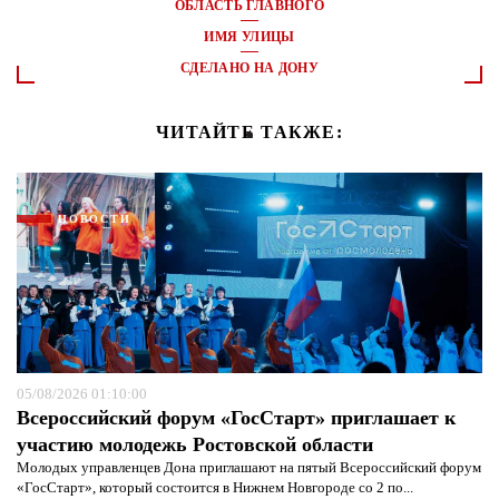
ОБЛАСТЬ ГЛАВНОГО
ИМЯ УЛИЦЫ
СДЕЛАНО НА ДОНУ
ЧИТАЙТЕ ТАКЖЕ:
НОВОСТИ
05/08/2026 01:10:00
Всероссийский форум «ГосСтарт» приглашает к
участию молодежь Ростовской области
Молодых управленцев Дона приглашают на пятый Всероссийский форум
«ГосСтарт», который состоится в Нижнем Новгороде со 2 по...