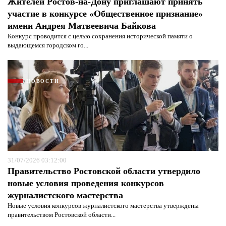
Жителей Ростов-на-Дону приглашают принять
участие в конкурсе «Общественное признание»
имени Андрея Матвеевича Байкова
Конкурс проводится с целью сохранения исторической памяти о
выдающемся городском го...
НОВОСТИ
31/07/2026 03:12:00
Правительство Ростовской области утвердило
новые условия проведения конкурсов
журналистского мастерства
Новые условия конкурсов журналистского мастерства утверждены
правительством Ростовской области...