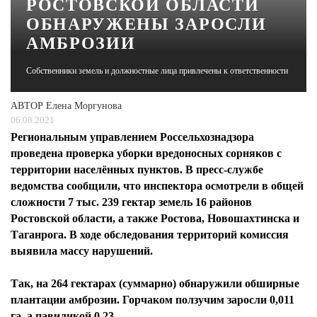
РОСТОВСКОЙ ОБЛАСТИ
ОБНАРУЖЕНЫ ЗАРОСЛИ
ЖУРНАЛ
АМБРОЗИИ
Собственники земель и должностные лица привлечены к ответственности
АВТОР
Елена Моргунова
06.08.2021
Региональным управлением Россельхознадзора
проведена проверка уборки вредоносных сорняков с
территории населённых пунктов. В пресс-службе
ведомства сообщили, что инспектора осмотрели в общей
сложности 7 тыс. 239 гектар земель 16 районов
Ростовской области, а также Ростова, Новошахтинска и
Таганрога. В ходе обследования территорий комиссия
выявила массу нарушений.
Так, на 264 гектарах (суммарно) обнаружили обширные
плантации амброзии. Горчаком ползучим заросли 0,011
га, а павиликой 0,23.