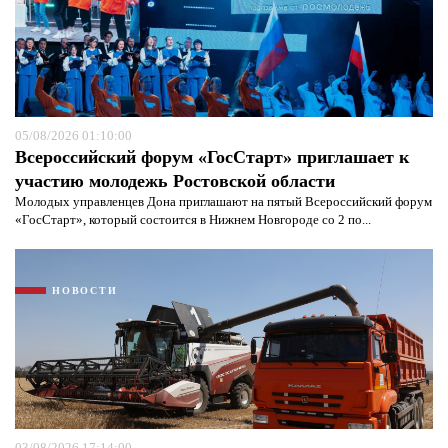
05/08/2026 01:10:00
Всероссийский форум «ГосСтарт» приглашает к
участию молодежь Ростовской области
Молодых управленцев Дона приглашают на пятый Всероссийский форум
«ГосСтарт», который состоится в Нижнем Новгороде со 2 по...
НОВОСТИ
03/08/2026 17:14:00