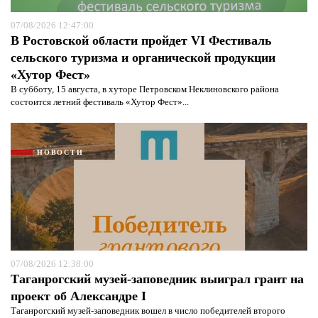
07/08/2026 12:47:00
В Ростовской области пройдет VI Фестиваль
сельского туризма и органической продукции
«Хутор Фест»
В субботу, 15 августа, в хуторе Петровском Неклиновского района
состоится летний фестиваль «Хутор Фест»...
НОВОСТИ
07/08/2026 12:38:00
Таганрогский музей-заповедник выиграл грант на
проект об Александре I
Таганрогский музей-заповедник вошел в число победителей второго