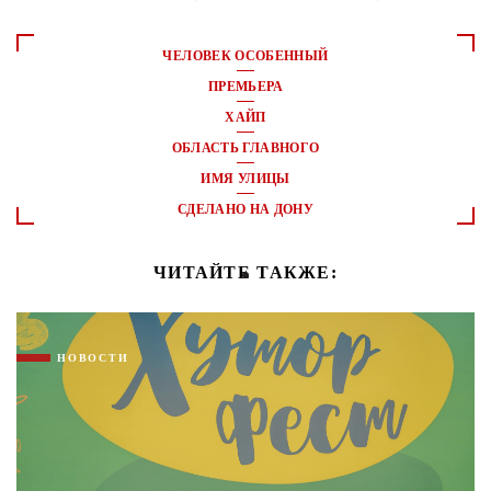
ЧЕЛОВЕК ОСОБЕННЫЙ
ПРЕМЬЕРА
ХАЙП
ОБЛАСТЬ ГЛАВНОГО
ИМЯ УЛИЦЫ
СДЕЛАНО НА ДОНУ
ЧИТАЙТЕ ТАКЖЕ:
НОВОСТИ