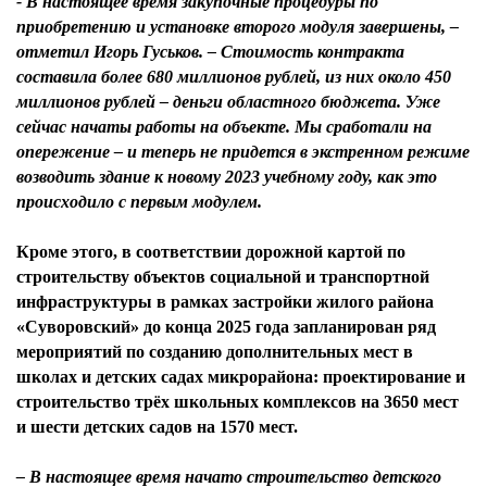
- В настоящее время закупочные процедуры по
приобретению и установке второго модуля завершены, –
отметил Игорь Гуськов. – Стоимость контракта
составила более 680 миллионов рублей, из них около 450
миллионов рублей – деньги областного бюджета. Уже
сейчас начаты работы на объекте. Мы сработали на
опережение – и теперь не придется в экстренном режиме
возводить здание к новому 2023 учебному году, как это
происходило с первым модулем.
Кроме этого, в соответствии дорожной картой по
строительству объектов социальной и транспортной
инфраструктуры в рамках застройки жилого района
«Суворовский» до конца 2025 года запланирован ряд
мероприятий по созданию дополнительных мест в
школах и детских садах микрорайона: проектирование и
строительство трёх школьных комплексов на 3650 мест
и шести детских садов на 1570 мест.
– В настоящее время начато строительство детского