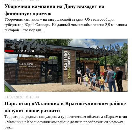
Уборочная кампания на Дону выходит на
финишную прямую
Уборочная кампания – на завершающей стадии. Об этом сообщил
губернатор Юрий Слюсарь. На данный момент обмолочено 2,9 миллиона
гектаров – это порядк...
НОВОСТИ
31/07/2026 18:18:00
Парк птиц «Малинки» в Красносулинском районе
получит новое развити
Территория рядом с популярным туристическим объектом «Парком птиц
«Малинки» в Красносулинском районе должна преобразиться в рамках
реа...