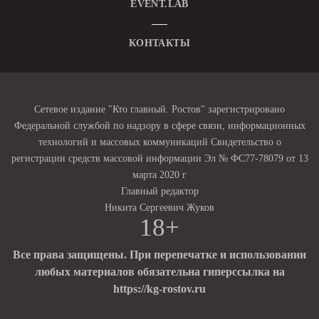
EVENT.LAB
КОНТАКТЫ
Сетевое издание "Кто главный. Ростов" зарегистрировано
Федеральной службой по надзору в сфере связи, информационных
технологий и массовых коммуникаций Свидетельство о
регистрации средств массовой информации Эл № ФС77-78079 от 13
марта 2020 г
Главный редактор
Никита Сергеевич Жуков
18+
Все права защищены. При перепечатке и использовании
любых материалов обязательна гиперссылка на
https://kg-rostov.ru