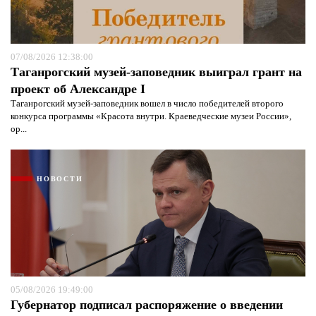
07/08/2026 12:38:00
Таганрогский музей-заповедник выиграл грант на
проект об Александре I
Таганрогский музей-заповедник вошел в число победителей второго
конкурса программы «Красота внутри. Краеведческие музеи России»,
ор...
НОВОСТИ
05/08/2026 19:49:00
Губернатор подписал распоряжение о введении