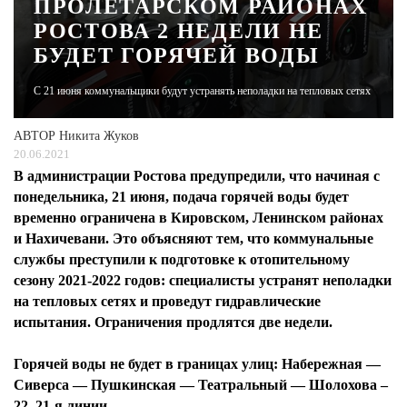
ПРОЛЕТАРСКОМ РАЙОНАХ
РОСТОВА 2 НЕДЕЛИ НЕ
ЖУРНАЛ
БУДЕТ ГОРЯЧЕЙ ВОДЫ
С 21 июня коммунальщики будут устранять неполадки на тепловых сетях
АВТОР
Никита Жуков
20.06.2021
В администрации Ростова предупредили, что начиная с
понедельника, 21 июня, подача горячей воды будет
временно ограничена в Кировском, Ленинском районах
и Нахичевани. Это объясняют тем, что коммунальные
службы преступили к подготовке к отопительному
сезону 2021-2022 годов: специалисты устранят неполадки
на тепловых сетях и проведут гидравлические
испытания. Ограничения продлятся две недели.
Горячей воды не будет в границах улиц: Набережная —
Сиверса — Пушкинская — Театральный — Шолохова –
22, 21-я линии.