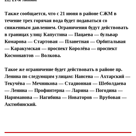
Также сообщается, что с 21 июня в районе СЖМ в
течение трех горячая вода будет подаваться со
сниженным давлением. Ограничения будут действовать
в границах улиц: Капустина — Пацаева — бульвар
Комарова — Стартовая — Планетная — Орбитальная
— Каракумская — проспект Королёва — проспект
Космонавтов — Волкова.
Такое же ограничение будет действовать в районе пр.
Ленина по следующим улицам: Нансена — Ахтарский —
Текучёва — Мечникова — Стадионная — Шеболдаева
— Ленина — Профинтерна — Ларина — Погодина —
Нариманова — Нагибина — Новаторов — Врубовая —
Актюбинский.